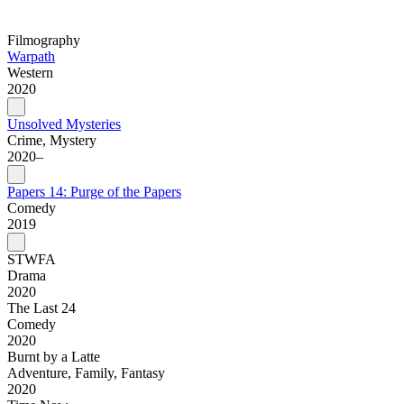
Filmography
Warpath
Western
2020
Unsolved Mysteries
Crime, Mystery
2020–
Papers 14: Purge of the Papers
Comedy
2019
STWFA
Drama
2020
The Last 24
Comedy
2020
Burnt by a Latte
Adventure, Family, Fantasy
2020