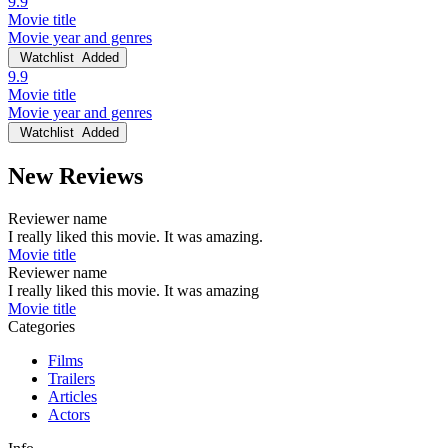
9.9
Movie title
Movie year and genres
Watchlist
Added
9.9
Movie title
Movie year and genres
Watchlist
Added
New Reviews
Reviewer name
I really liked this movie. It was amazing.
Movie title
Reviewer name
I really liked this movie. It was amazing
Movie title
Categories
Films
Trailers
Articles
Actors