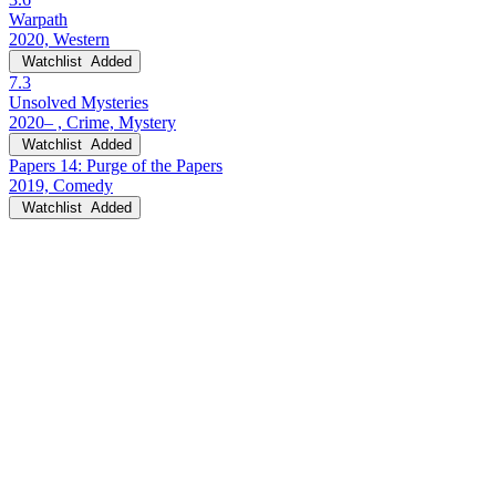
Warpath
2020, Western
Watchlist
Added
7.3
Unsolved Mysteries
2020– , Crime, Mystery
Watchlist
Added
Papers 14: Purge of the Papers
2019, Comedy
Watchlist
Added