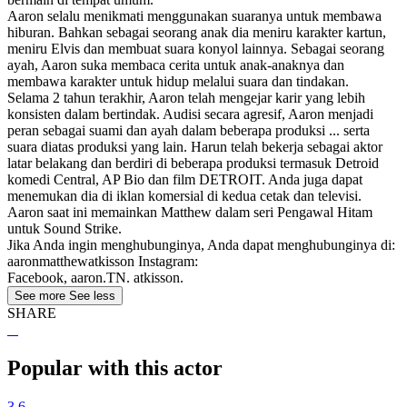
Aaron selalu menikmati menggunakan suaranya untuk membawa
hiburan. Bahkan sebagai seorang anak dia meniru karakter kartun,
meniru Elvis dan membuat suara konyol lainnya. Sebagai seorang
ayah, Aaron suka membaca cerita untuk anak-anaknya dan
membawa karakter untuk hidup melalui suara dan tindakan.
Selama 2 tahun terakhir, Aaron telah mengejar karir yang lebih
konsisten dalam bertindak. Audisi secara agresif, Aaron menjadi
peran sebagai suami dan ayah dalam beberapa produksi ... serta
suara diatas produksi yang lain. Harun telah bekerja sebagai aktor
latar belakang dan berdiri di beberapa produksi termasuk Detroid
komedi Central, AP Bio dan film DETROIT. Anda juga dapat
menemukan dia di iklan komersial di kedua cetak dan televisi.
Aaron saat ini memainkan Matthew dalam seri Pengawal Hitam
untuk Sound Strike.
Jika Anda ingin menghubunginya, Anda dapat menghubunginya di:
aaronmatthewatkisson Instagram:
Facebook, aaron.TN. atkisson.
See more
See less
SHARE
Popular with this actor
3.6