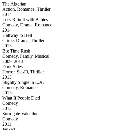
The Algerian
Action, Romance, Thriller
2014
Let's Ruin It with Babies
Comedy, Drama, Romance
2014
Halfway to Hell
Crime, Drama, Thriller
2013
Big Time Rush
Comedy, Family, Musical
2009–2013
Dark Skies
Horror, Sci-Fi, Thriller
2013
Slightly Single in L.A.
Comedy, Romance
2013
What If People Died
Comedy
2012
Surrogate Valentine
Comedy
2011
Janked