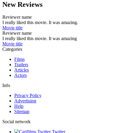
New Reviews
Reviewer name
I really liked this movie. It was amazing.
Movie title
Reviewer name
I really liked this movie. It was amazing
Movie title
Categories
Films
Trailers
Articles
Actors
Info
Privacy Policy
Advertising
Help
Sitemap
Social network
Twitter