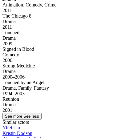
Animation, Comedy, Crime
2011
The Chicago 8
Drama
2011
Touched
Drama
2009
Signed in Blood
Comedy
2006
Strong Medicine
Drama
2000–2006
Touched by an Angel
Drama, Family, Fantasy
1994–2003
Reunion
Drama
2001
See more
See less
Similar actors
Yifei Liu
Kristin Dodson