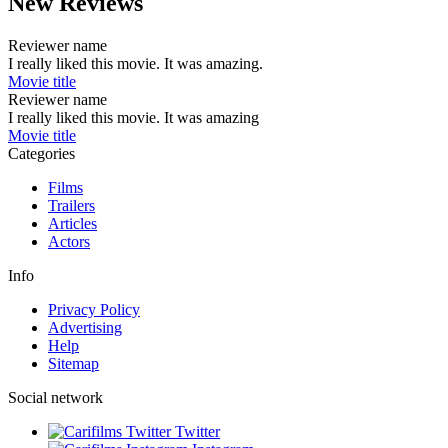
New Reviews
Reviewer name
I really liked this movie. It was amazing.
Movie title
Reviewer name
I really liked this movie. It was amazing
Movie title
Categories
Films
Trailers
Articles
Actors
Info
Privacy Policy
Advertising
Help
Sitemap
Social network
Twitter