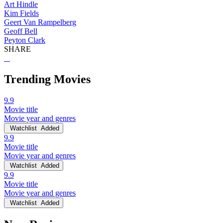
Art Hindle
Kim Fields
Geert Van Rampelberg
Geoff Bell
Peyton Clark
SHARE
Trending Movies
9.9
Movie title
Movie year and genres
Watchlist
Added
9.9
Movie title
Movie year and genres
Watchlist
Added
9.9
Movie title
Movie year and genres
Watchlist
Added