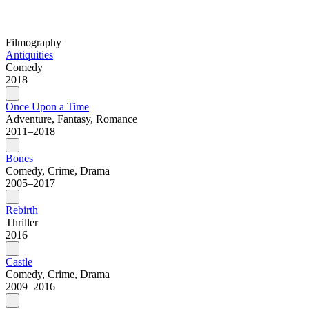
Filmography
Antiquities
Comedy
2018
Once Upon a Time
Adventure, Fantasy, Romance
2011–2018
Bones
Comedy, Crime, Drama
2005–2017
Rebirth
Thriller
2016
Castle
Comedy, Crime, Drama
2009–2016