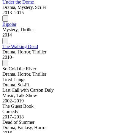
Under the Dome
Drama, Mystery, Sci-Fi
2013–2015
Bipolar
Mystery, Thriller
2014
The Walking Dead
Drama, Horror, Thriller
2010–
So Cold the River
Drama, Horror, Thriller
Tired Lungs
Drama, Sci-Fi
Last Call with Carson Daly
Music, Talk-Show
2002–2019
The Guest Book
Comedy
2017–2018
Dead of Summer
Drama, Fantasy, Horror
2016