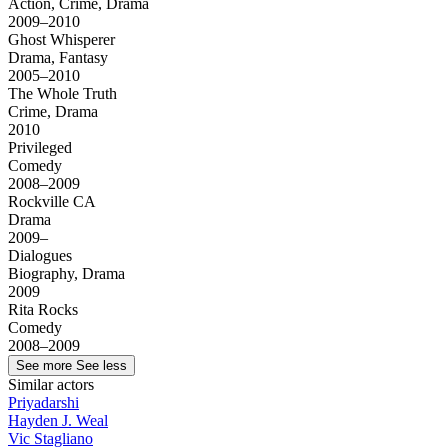
Action, Crime, Drama
2009–2010
Ghost Whisperer
Drama, Fantasy
2005–2010
The Whole Truth
Crime, Drama
2010
Privileged
Comedy
2008–2009
Rockville CA
Drama
2009–
Dialogues
Biography, Drama
2009
Rita Rocks
Comedy
2008–2009
See more
See less
Similar actors
Priyadarshi
Hayden J. Weal
Vic Stagliano