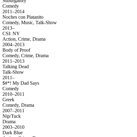
Suburgatory
Comedy
2011–2014
Noches con Platanito
Comedy, Music, Talk-Show
2013–
CSI: NY
Action, Crime, Drama
2004–2013
Body of Proof
Comedy, Crime, Drama
2011–2013
Talking Dead
Talk-Show
2011–
$#*! My Dad Says
Comedy
2010–2011
Greek
Comedy, Drama
2007–2011
Nip/Tuck
Drama
2003–2010
Dark Blue