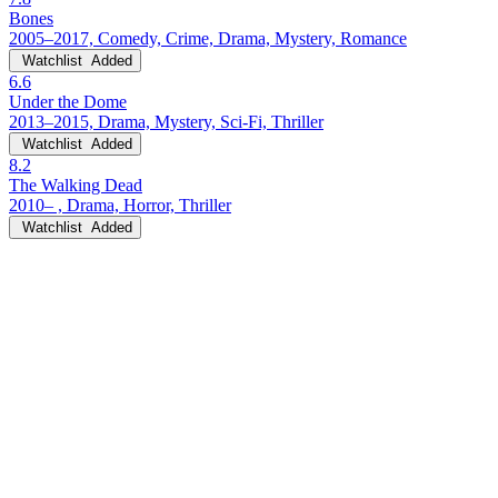
Bones
2005–2017, Comedy, Crime, Drama, Mystery, Romance
Watchlist
Added
6.6
Under the Dome
2013–2015, Drama, Mystery, Sci-Fi, Thriller
Watchlist
Added
8.2
The Walking Dead
2010– , Drama, Horror, Thriller
Watchlist
Added