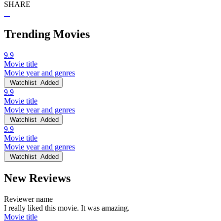
SHARE
Trending Movies
9.9
Movie title
Movie year and genres
Watchlist
Added
9.9
Movie title
Movie year and genres
Watchlist
Added
9.9
Movie title
Movie year and genres
Watchlist
Added
New Reviews
Reviewer name
I really liked this movie. It was amazing.
Movie title