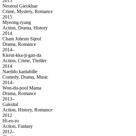
2015
Neoreul Gieokhae
Crime, Mystery, Romance
2015
Myeong-ryang
Action, Drama, History
2014
Cham Joheun Sijeol
Drama, Romance
2014–
Kkeut-kka-ji-gan-da
Action, Crime, Thriller
2014
Naeildo kantabille
Comedy, Drama, Music
2014–
Won-du-pool Mama
Drama, Romance
2013–
Gaksital
Action, History, Romance
2012
Hi-eo-ro
Action, Fantasy
2012–