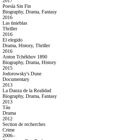
2017
Poesía Sin Fin
Biography, Drama, Fantasy
2016
Las tinieblas
Thriller
2016
El elegido
Drama, History, Thriller
2016
Anton Tchékhov 1890
Biography, Drama, History
2015
Jodorowsky's Dune
Documentary
2013
La Danza de la Realidad
Biography, Drama, Fantasy
2013
Táu
Drama
2012
Section de recherches
Crime
2006–