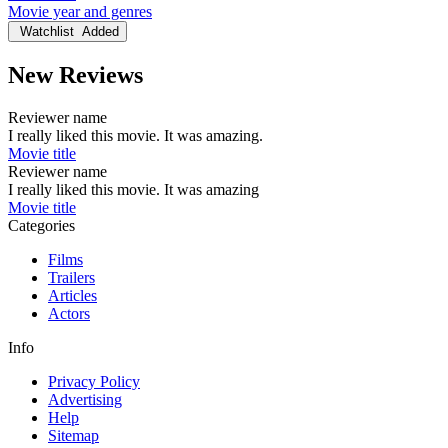
Movie year and genres
Watchlist
Added
New Reviews
Reviewer name
I really liked this movie. It was amazing.
Movie title
Reviewer name
I really liked this movie. It was amazing
Movie title
Categories
Films
Trailers
Articles
Actors
Info
Privacy Policy
Advertising
Help
Sitemap