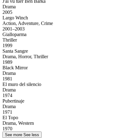
J'ai vu tuer Ben Barka
Drama
2005
Largo Winch
Action, Adventure, Crime
2001–2003
Gialloparma
Thriller
1999
Santa Sangre
Drama, Horror, Thriller
1989
Black Mirror
Drama
1981
El muro del silencio
Drama
1974
Pubertinaje
Drama
1971
El Topo
Drama, Western
1970
See more
See less