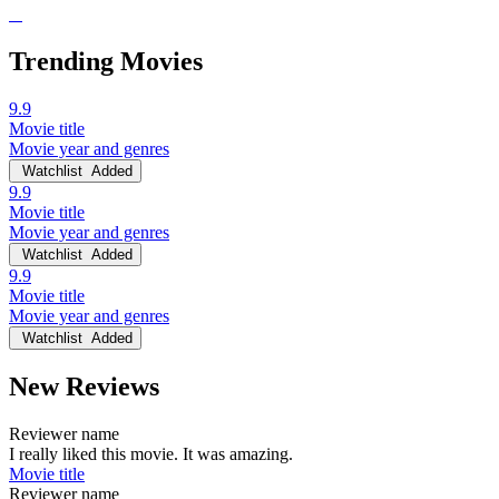
Trending Movies
9.9
Movie title
Movie year and genres
Watchlist
Added
9.9
Movie title
Movie year and genres
Watchlist
Added
9.9
Movie title
Movie year and genres
Watchlist
Added
New Reviews
Reviewer name
I really liked this movie. It was amazing.
Movie title
Reviewer name