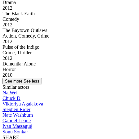
Drama
2012
The Black Earth
Comedy
2012
The Baytown Outlaws
Action, Comedy, Crime
2012
Pulse of the Indigo
Crime, Thriller
2012
Dementia: Alone
Horror
2010
See more
See less
Similar actors
Na Wei
Chuck D
Viktoriya Agalakova
Stephen Rider
Nate Washburn
Gabriel Leone
Ivan Massagué
Sonu Sonkar
SHARE