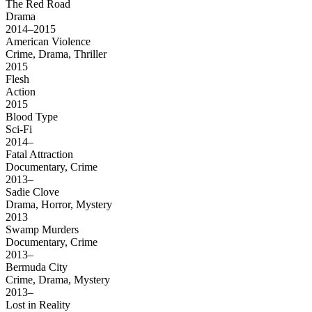
The Red Road
Drama
2014–2015
American Violence
Crime, Drama, Thriller
2015
Flesh
Action
2015
Blood Type
Sci-Fi
2014–
Fatal Attraction
Documentary, Crime
2013–
Sadie Clove
Drama, Horror, Mystery
2013
Swamp Murders
Documentary, Crime
2013–
Bermuda City
Crime, Drama, Mystery
2013–
Lost in Reality