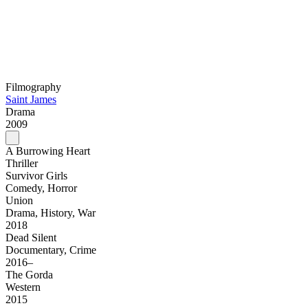
Filmography
Saint James
Drama
2009
A Burrowing Heart
Thriller
Survivor Girls
Comedy, Horror
Union
Drama, History, War
2018
Dead Silent
Documentary, Crime
2016–
The Gorda
Western
2015