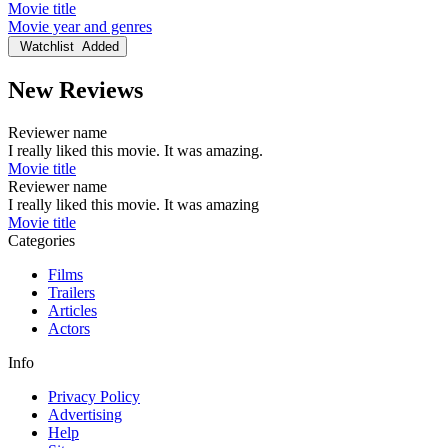
Movie title
Movie year and genres
Watchlist
Added
New Reviews
Reviewer name
I really liked this movie. It was amazing.
Movie title
Reviewer name
I really liked this movie. It was amazing
Movie title
Categories
Films
Trailers
Articles
Actors
Info
Privacy Policy
Advertising
Help