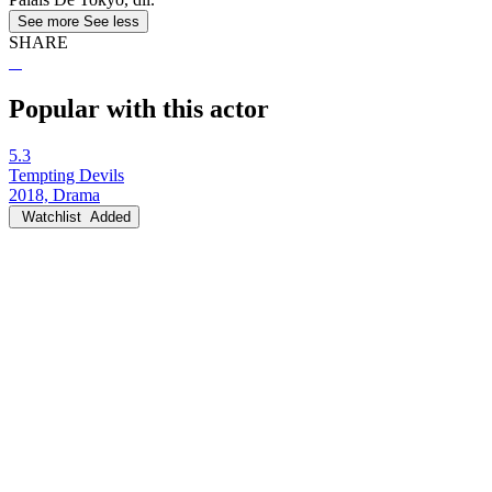
See more
See less
SHARE
Popular with this actor
5.3
Tempting Devils
2018, Drama
Watchlist
Added