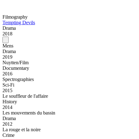
Filmography
Tempting Devils
Drama
2018
Mens
Drama
2019
Nuytten/Film
Documentary
2016
Spectrographies
Sci-Fi
2015
Le souffleur de l'affaire
History
2014
Les mouvements du bassin
Drama
2012
La rouge et la noire
Crime