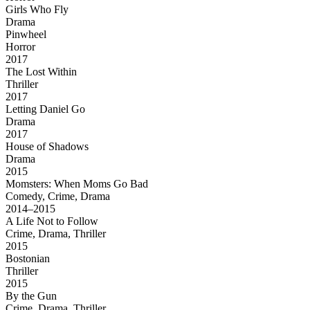
Girls Who Fly
Drama
Pinwheel
Horror
2017
The Lost Within
Thriller
2017
Letting Daniel Go
Drama
2017
House of Shadows
Drama
2015
Momsters: When Moms Go Bad
Comedy, Crime, Drama
2014–2015
A Life Not to Follow
Crime, Drama, Thriller
2015
Bostonian
Thriller
2015
By the Gun
Crime, Drama, Thriller