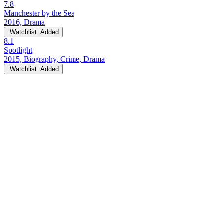
7.8
Manchester by the Sea
2016, Drama
Watchlist
Added
8.1
Spotlight
2015, Biography, Crime, Drama
Watchlist
Added