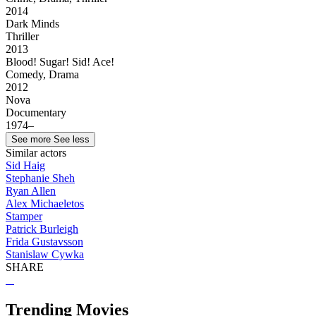
2014
Dark Minds
Thriller
2013
Blood! Sugar! Sid! Ace!
Comedy, Drama
2012
Nova
Documentary
1974–
See more
See less
Similar actors
Sid Haig
Stephanie Sheh
Ryan Allen
Alex Michaeletos
Stamper
Patrick Burleigh
Frida Gustavsson
Stanislaw Cywka
SHARE
Trending Movies