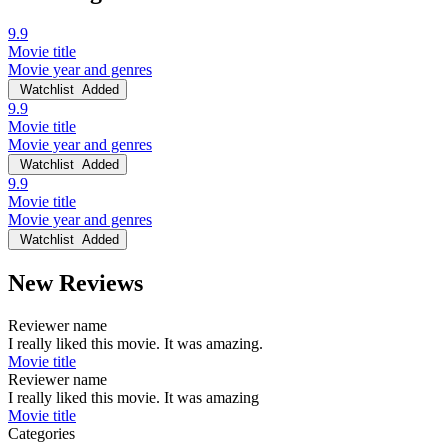
9.9
Movie title
Movie year and genres
Watchlist
Added
9.9
Movie title
Movie year and genres
Watchlist
Added
9.9
Movie title
Movie year and genres
Watchlist
Added
New Reviews
Reviewer name
I really liked this movie. It was amazing.
Movie title
Reviewer name
I really liked this movie. It was amazing
Movie title
Categories