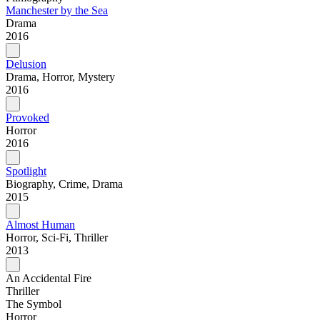
Manchester by the Sea
Drama
2016
Delusion
Drama, Horror, Mystery
2016
Provoked
Horror
2016
Spotlight
Biography, Crime, Drama
2015
Almost Human
Horror, Sci-Fi, Thriller
2013
An Accidental Fire
Thriller
The Symbol
Horror