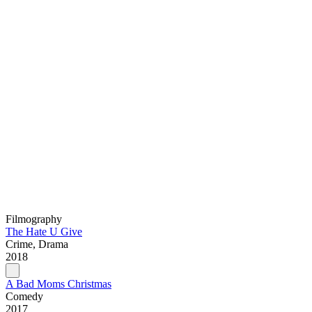
Filmography
The Hate U Give
Crime, Drama
2018
A Bad Moms Christmas
Comedy
2017