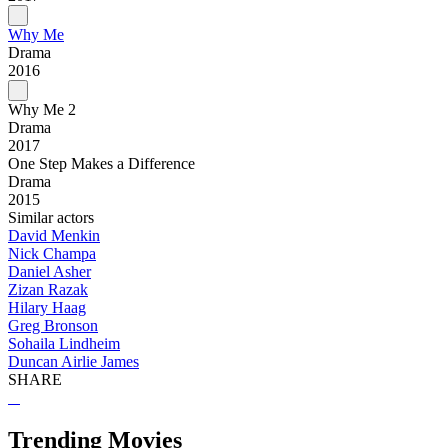
Why Me
Drama
2016
Why Me 2
Drama
2017
One Step Makes a Difference
Drama
2015
Similar actors
David Menkin
Nick Champa
Daniel Asher
Zizan Razak
Hilary Haag
Greg Bronson
Sohaila Lindheim
Duncan Airlie James
SHARE
Trending Movies