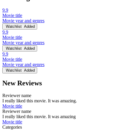
9.9
Movie title
Movie year and genres
Watchlist
Added
9.9
Movie title
Movie year and genres
Watchlist
Added
9.9
Movie title
Movie year and genres
Watchlist
Added
New Reviews
Reviewer name
I really liked this movie. It was amazing.
Movie title
Reviewer name
I really liked this movie. It was amazing
Movie title
Categories