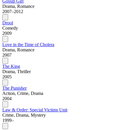
Gossip Girl
Drama, Romance
2007–2012
Drool
Comedy
2009
Love in the Time of Cholera
Drama, Romance
2007
The King
Drama, Thriller
2005
The Punisher
Action, Crime, Drama
2004
Law & Order: Special Victims Unit
Crime, Drama, Mystery
1999–