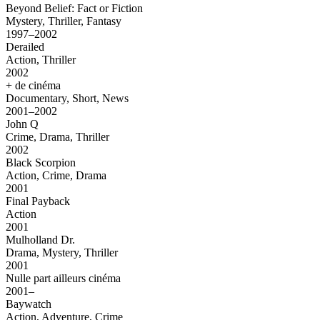
Beyond Belief: Fact or Fiction
Mystery, Thriller, Fantasy
1997–2002
Derailed
Action, Thriller
2002
+ de cinéma
Documentary, Short, News
2001–2002
John Q
Crime, Drama, Thriller
2002
Black Scorpion
Action, Crime, Drama
2001
Final Payback
Action
2001
Mulholland Dr.
Drama, Mystery, Thriller
2001
Nulle part ailleurs cinéma
2001–
Baywatch
Action, Adventure, Crime