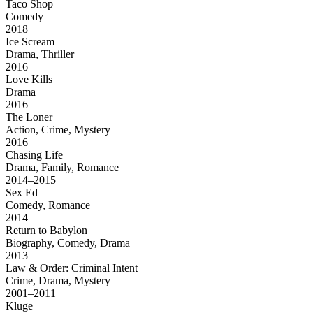
Taco Shop
Comedy
2018
Ice Scream
Drama, Thriller
2016
Love Kills
Drama
2016
The Loner
Action, Crime, Mystery
2016
Chasing Life
Drama, Family, Romance
2014–2015
Sex Ed
Comedy, Romance
2014
Return to Babylon
Biography, Comedy, Drama
2013
Law & Order: Criminal Intent
Crime, Drama, Mystery
2001–2011
Kluge