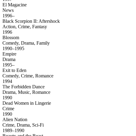
El Magacine
News
1996–
Black Scorpion II: Aftershock
Action, Crime, Fantasy
1996
Blossom
Comedy, Drama, Family
1990–1995
Empire
Drama
1995–
Exit to Eden
Comedy, Crime, Romance
1994
The Forbidden Dance
Drama, Music, Romance
1990
Dead Women in Lingerie
Crime
1990
Alien Nation
Crime, Drama, Sci-Fi
1989–1990
Beauty and the Beast