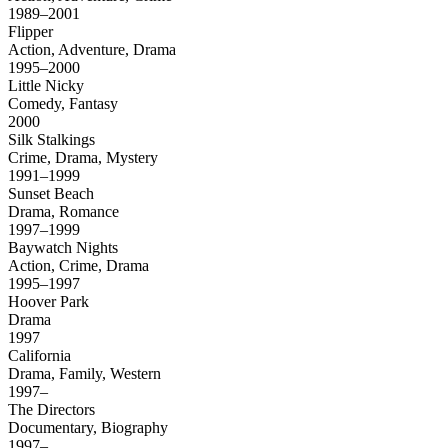
1989–2001
Flipper
Action, Adventure, Drama
1995–2000
Little Nicky
Comedy, Fantasy
2000
Silk Stalkings
Crime, Drama, Mystery
1991–1999
Sunset Beach
Drama, Romance
1997–1999
Baywatch Nights
Action, Crime, Drama
1995–1997
Hoover Park
Drama
1997
California
Drama, Family, Western
1997–
The Directors
Documentary, Biography
1997–