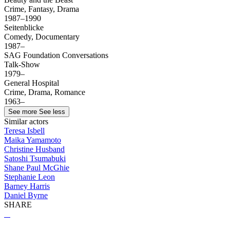
Crime, Fantasy, Drama
1987–1990
Seitenblicke
Comedy, Documentary
1987–
SAG Foundation Conversations
Talk-Show
1979–
General Hospital
Crime, Drama, Romance
1963–
See more
See less
Similar actors
Teresa Isbell
Maika Yamamoto
Christine Husband
Satoshi Tsumabuki
Shane Paul McGhie
Stephanie Leon
Barney Harris
Daniel Byrne
SHARE