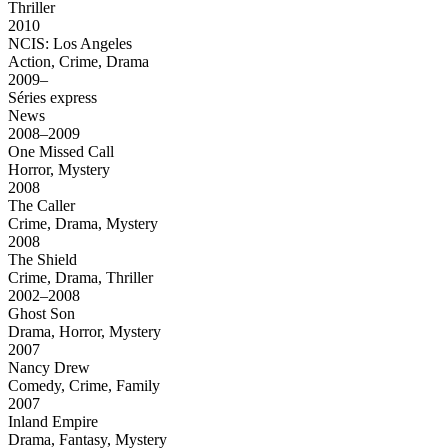
Thriller
2010
NCIS: Los Angeles
Action, Crime, Drama
2009–
Séries express
News
2008–2009
One Missed Call
Horror, Mystery
2008
The Caller
Crime, Drama, Mystery
2008
The Shield
Crime, Drama, Thriller
2002–2008
Ghost Son
Drama, Horror, Mystery
2007
Nancy Drew
Comedy, Crime, Family
2007
Inland Empire
Drama, Fantasy, Mystery