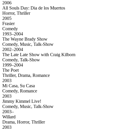
2006
All Souls Day: Dia de los Muertos
Horror, Thriller
2005
Frasier
Comedy
1993–2004
The Wayne Brady Show
Comedy, Music, Talk-Show
2002–2004
The Late Late Show with Craig Kilborn
Comedy, Talk-Show
1999–2004
The Poet
Thriller, Drama, Romance
2003
Mi Casa, Su Casa
Comedy, Romance
2003
Jimmy Kimmel Live!
Comedy, Music, Talk-Show
2003–
Willard
Drama, Horror, Thriller
2003