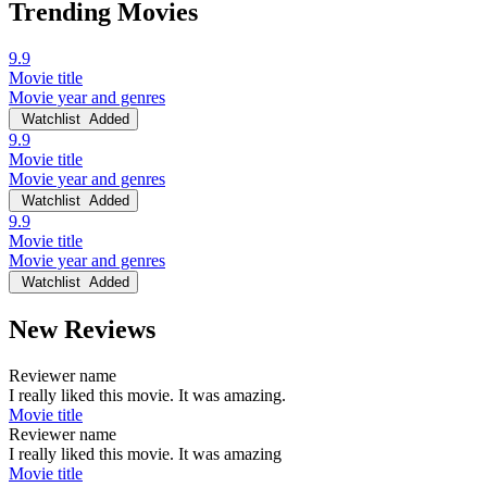
Trending Movies
9.9
Movie title
Movie year and genres
Watchlist
Added
9.9
Movie title
Movie year and genres
Watchlist
Added
9.9
Movie title
Movie year and genres
Watchlist
Added
New Reviews
Reviewer name
I really liked this movie. It was amazing.
Movie title
Reviewer name
I really liked this movie. It was amazing
Movie title