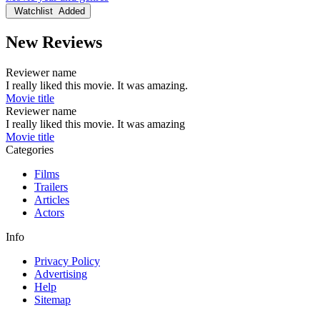
Watchlist
Added
New Reviews
Reviewer name
I really liked this movie. It was amazing.
Movie title
Reviewer name
I really liked this movie. It was amazing
Movie title
Categories
Films
Trailers
Articles
Actors
Info
Privacy Policy
Advertising
Help
Sitemap