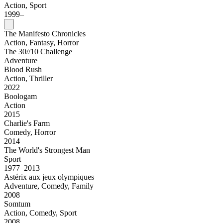
Action, Sport
1999–
The Manifesto Chronicles
Action, Fantasy, Horror
The 30//10 Challenge
Adventure
Blood Rush
Action, Thriller
2022
Boologam
Action
2015
Charlie's Farm
Comedy, Horror
2014
The World's Strongest Man
Sport
1977–2013
Astérix aux jeux olympiques
Adventure, Comedy, Family
2008
Somtum
Action, Comedy, Sport
2008