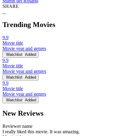
Martin del Rosario
SHARE
Trending Movies
9.9
Movie title
Movie year and genres
Watchlist
Added
9.9
Movie title
Movie year and genres
Watchlist
Added
9.9
Movie title
Movie year and genres
Watchlist
Added
New Reviews
Reviewer name
I really liked this movie. It was amazing.