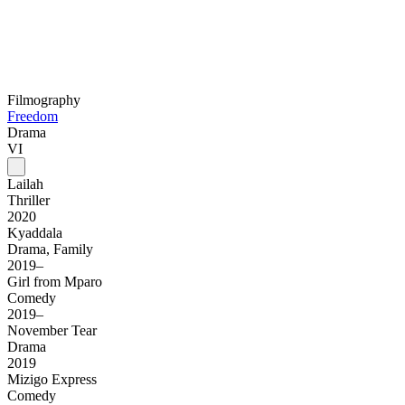
Filmography
Freedom
Drama
VI
Lailah
Thriller
2020
Kyaddala
Drama, Family
2019–
Girl from Mparo
Comedy
2019–
November Tear
Drama
2019
Mizigo Express
Comedy