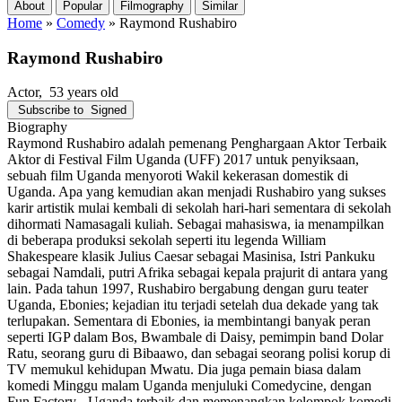
About
Popular
Filmography
Similar
Home
»
Comedy
»
Raymond Rushabiro
Raymond Rushabiro
Actor
, 53 years old
Subscribe to
Signed
Biography
Raymond Rushabiro adalah pemenang Penghargaan Aktor Terbaik
Aktor di Festival Film Uganda (UFF) 2017 untuk penyiksaan,
sebuah film Uganda menyoroti Wakil kekerasan domestik di
Uganda. Apa yang kemudian akan menjadi Rushabiro yang sukses
karir artistik mulai kembali di sekolah hari-hari sementara di sekolah
dihormati Namasagali kuliah. Sebagai mahasiswa, ia menampilkan
di beberapa produksi sekolah seperti itu legenda William
Shakespeare klasik Julius Caesar sebagai Masinisa, Istri Pankuku
sebagai Namdali, putri Afrika sebagai kepala prajurit di antara yang
lain. Pada tahun 1997, Rushabiro bergabung dengan guru teater
Uganda, Ebonies; kejadian itu terjadi setelah dua dekade yang tak
terlupakan. Sementara di Ebonies, ia membintangi banyak peran
seperti IGP dalam Bos, Bwambale di Daisy, pemimpin band Dolar
Ratu, seorang guru di Bibaawo, dan sebagai seorang polisi korup di
TV memukul kehidupan Mwatu. Dia juga pemain biasa dalam
komedi Minggu malam Uganda menjuluki Comedycine, dengan
Fun Factory - Uganda terbaik dan memenangkan kelompok komedi