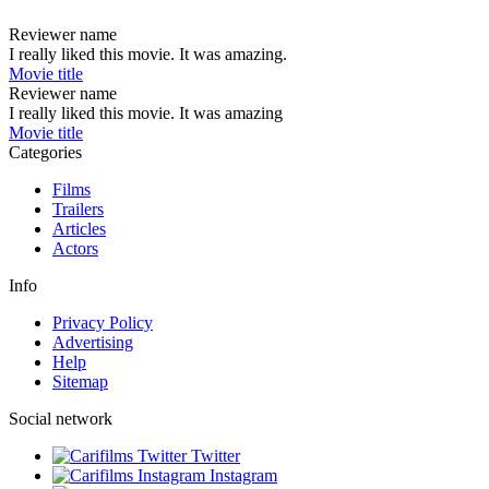
Reviewer name
I really liked this movie. It was amazing.
Movie title
Reviewer name
I really liked this movie. It was amazing
Movie title
Categories
Films
Trailers
Articles
Actors
Info
Privacy Policy
Advertising
Help
Sitemap
Social network
Twitter
Instagram