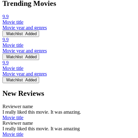
Trending Movies
9.9
Movie title
Movie year and genres
Watchlist
Added
9.9
Movie title
Movie year and genres
Watchlist
Added
9.9
Movie title
Movie year and genres
Watchlist
Added
New Reviews
Reviewer name
I really liked this movie. It was amazing.
Movie title
Reviewer name
I really liked this movie. It was amazing
Movie title