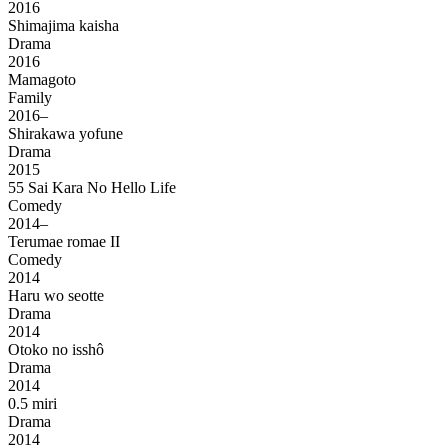
2016
Shimajima kaisha
Drama
2016
Mamagoto
Family
2016–
Shirakawa yofune
Drama
2015
55 Sai Kara No Hello Life
Comedy
2014–
Terumae romae II
Comedy
2014
Haru wo seotte
Drama
2014
Otoko no isshô
Drama
2014
0.5 miri
Drama
2014