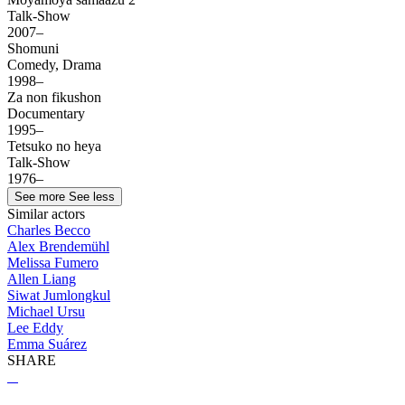
Talk-Show
2007–
Shomuni
Comedy, Drama
1998–
Za non fikushon
Documentary
1995–
Tetsuko no heya
Talk-Show
1976–
See more
See less
Similar actors
Charles Becco
Alex Brendemühl
Melissa Fumero
Allen Liang
Siwat Jumlongkul
Michael Ursu
Lee Eddy
Emma Suárez
SHARE