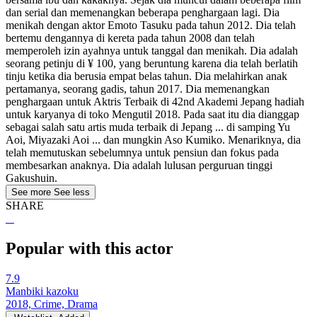
dan serial dan memenangkan beberapa penghargaan lagi. Dia
menikah dengan aktor Emoto Tasuku pada tahun 2012. Dia telah
bertemu dengannya di kereta pada tahun 2008 dan telah
memperoleh izin ayahnya untuk tanggal dan menikah. Dia adalah
seorang petinju di ¥ 100, yang beruntung karena dia telah berlatih
tinju ketika dia berusia empat belas tahun. Dia melahirkan anak
pertamanya, seorang gadis, tahun 2017. Dia memenangkan
penghargaan untuk Aktris Terbaik di 42nd Akademi Jepang hadiah
untuk karyanya di toko Mengutil 2018. Pada saat itu dia dianggap
sebagai salah satu artis muda terbaik di Jepang ... di samping Yu
Aoi, Miyazaki Aoi ... dan mungkin Aso Kumiko. Menariknya, dia
telah memutuskan sebelumnya untuk pensiun dan fokus pada
membesarkan anaknya. Dia adalah lulusan perguruan tinggi
Gakushuin.
See more
See less
SHARE
Popular with this actor
7.9
Manbiki kazoku
2018, Crime, Drama