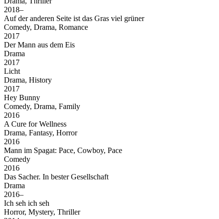
Drama, Thriller
2018–
Auf der anderen Seite ist das Gras viel grüner
Comedy, Drama, Romance
2017
Der Mann aus dem Eis
Drama
2017
Licht
Drama, History
2017
Hey Bunny
Comedy, Drama, Family
2016
A Cure for Wellness
Drama, Fantasy, Horror
2016
Mann im Spagat: Pace, Cowboy, Pace
Comedy
2016
Das Sacher. In bester Gesellschaft
Drama
2016–
Ich seh ich seh
Horror, Mystery, Thriller