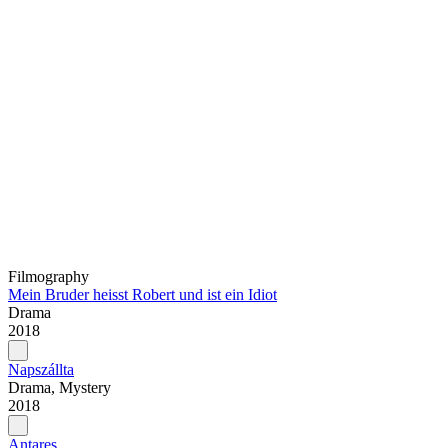
Filmography
Mein Bruder heisst Robert und ist ein Idiot
Drama
2018
Napszállta
Drama, Mystery
2018
Antares