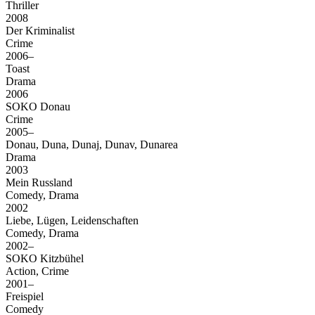
Thriller
2008
Der Kriminalist
Crime
2006–
Toast
Drama
2006
SOKO Donau
Crime
2005–
Donau, Duna, Dunaj, Dunav, Dunarea
Drama
2003
Mein Russland
Comedy, Drama
2002
Liebe, Lügen, Leidenschaften
Comedy, Drama
2002–
SOKO Kitzbühel
Action, Crime
2001–
Freispiel
Comedy