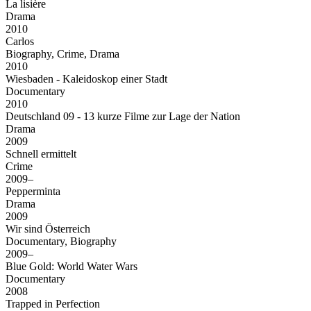
La lisière
Drama
2010
Carlos
Biography, Crime, Drama
2010
Wiesbaden - Kaleidoskop einer Stadt
Documentary
2010
Deutschland 09 - 13 kurze Filme zur Lage der Nation
Drama
2009
Schnell ermittelt
Crime
2009–
Pepperminta
Drama
2009
Wir sind Österreich
Documentary, Biography
2009–
Blue Gold: World Water Wars
Documentary
2008
Trapped in Perfection