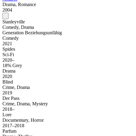
Drama, Romance
2004
Stanleyville
Comedy, Drama
Generation Beziehungsunfähig
Comedy
2021
Spides
Sci-Fi
2020–
18% Grey
Drama
2020
Blind
Crime, Drama
2019
Der Pass
Crime, Drama, Mystery
2018–
Lore
Documentary, Horror
2017–2018
Parfum