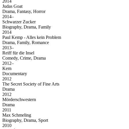
2014
Judas Goat
Drama, Fantasy, Horror
2014–
Schwarzer Zucker
Biography, Drama, Family
2014
Paul Kemp - Alles kein Problem
Drama, Family, Romance
2013–
Reiff für die Insel
Comedy, Crime, Drama
2012–
Kern
Documentary
2012
The Secret Society of Fine Arts
Drama
2012
Mörderschwestern
Drama
2011
Max Schmeling
Biography, Drama, Sport
2010