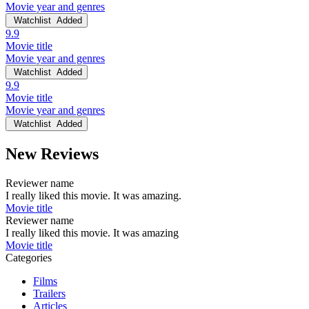
Movie year and genres
Watchlist
Added
9.9
Movie title
Movie year and genres
Watchlist
Added
9.9
Movie title
Movie year and genres
Watchlist
Added
New Reviews
Reviewer name
I really liked this movie. It was amazing.
Movie title
Reviewer name
I really liked this movie. It was amazing
Movie title
Categories
Films
Trailers
Articles