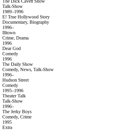
The Dick Cavett Show
Talk-Show
1989–1996
E! True Hollywood Story
Documentary, Biography
1996–
Illtown
Crime, Drama
1996
Dear God
Comedy
1996
The Daily Show
Comedy, News, Talk-Show
1996–
Hudson Street
Comedy
1995–1996
Theater Talk
Talk-Show
1996–
The Jerky Boys
Comedy, Crime
1995
Extra