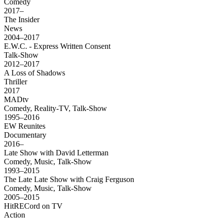
Comedy
2017–
The Insider
News
2004–2017
E.W.C. - Express Written Consent
Talk-Show
2012–2017
A Loss of Shadows
Thriller
2017
MADtv
Comedy, Reality-TV, Talk-Show
1995–2016
EW Reunites
Documentary
2016–
Late Show with David Letterman
Comedy, Music, Talk-Show
1993–2015
The Late Late Show with Craig Ferguson
Comedy, Music, Talk-Show
2005–2015
HitRECord on TV
Action