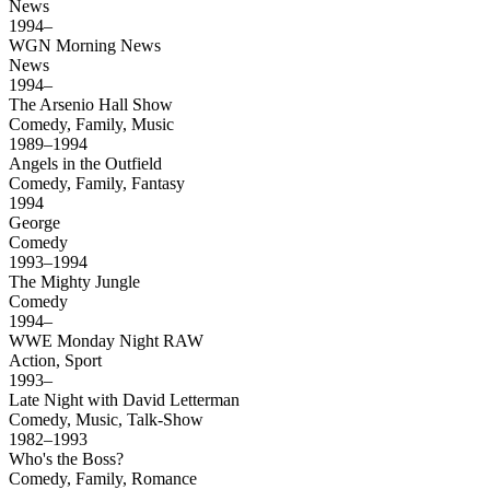
News
1994–
WGN Morning News
News
1994–
The Arsenio Hall Show
Comedy, Family, Music
1989–1994
Angels in the Outfield
Comedy, Family, Fantasy
1994
George
Comedy
1993–1994
The Mighty Jungle
Comedy
1994–
WWE Monday Night RAW
Action, Sport
1993–
Late Night with David Letterman
Comedy, Music, Talk-Show
1982–1993
Who's the Boss?
Comedy, Family, Romance