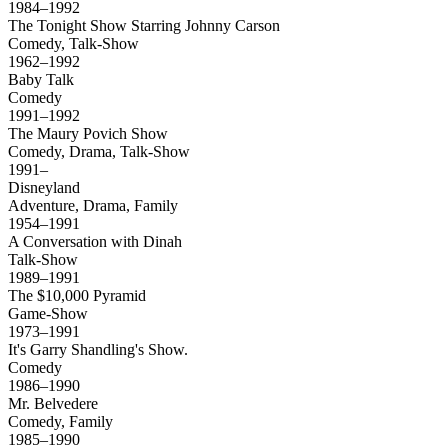
1984–1992
The Tonight Show Starring Johnny Carson
Comedy, Talk-Show
1962–1992
Baby Talk
Comedy
1991–1992
The Maury Povich Show
Comedy, Drama, Talk-Show
1991–
Disneyland
Adventure, Drama, Family
1954–1991
A Conversation with Dinah
Talk-Show
1989–1991
The $10,000 Pyramid
Game-Show
1973–1991
It's Garry Shandling's Show.
Comedy
1986–1990
Mr. Belvedere
Comedy, Family
1985–1990