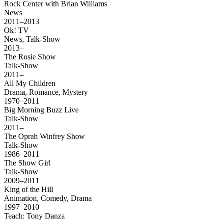
Rock Center with Brian Williams
News
2011–2013
Ok! TV
News, Talk-Show
2013–
The Rosie Show
Talk-Show
2011–
All My Children
Drama, Romance, Mystery
1970–2011
Big Morning Buzz Live
Talk-Show
2011–
The Oprah Winfrey Show
Talk-Show
1986–2011
The Show Girl
Talk-Show
2009–2011
King of the Hill
Animation, Comedy, Drama
1997–2010
Teach: Tony Danza