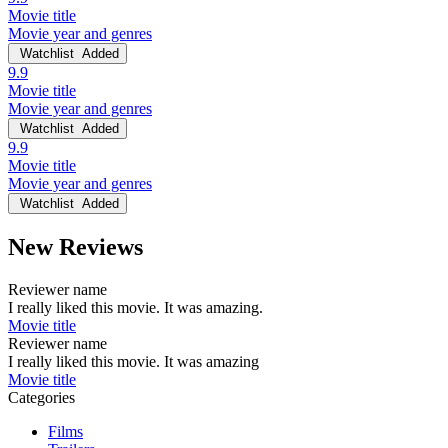
Movie title
Movie year and genres
Watchlist
Added
9.9
Movie title
Movie year and genres
Watchlist
Added
9.9
Movie title
Movie year and genres
Watchlist
Added
New Reviews
Reviewer name
I really liked this movie. It was amazing.
Movie title
Reviewer name
I really liked this movie. It was amazing
Movie title
Categories
Films