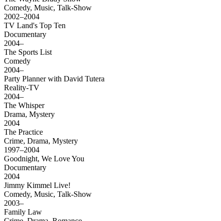
Comedy, Music, Talk-Show
2002–2004
TV Land's Top Ten
Documentary
2004–
The Sports List
Comedy
2004–
Party Planner with David Tutera
Reality-TV
2004–
The Whisper
Drama, Mystery
2004
The Practice
Crime, Drama, Mystery
1997–2004
Goodnight, We Love You
Documentary
2004
Jimmy Kimmel Live!
Comedy, Music, Talk-Show
2003–
Family Law
Crime, Drama, Romance