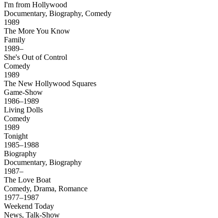
I'm from Hollywood
Documentary, Biography, Comedy
1989
The More You Know
Family
1989–
She's Out of Control
Comedy
1989
The New Hollywood Squares
Game-Show
1986–1989
Living Dolls
Comedy
1989
Tonight
1985–1988
Biography
Documentary, Biography
1987–
The Love Boat
Comedy, Drama, Romance
1977–1987
Weekend Today
News, Talk-Show