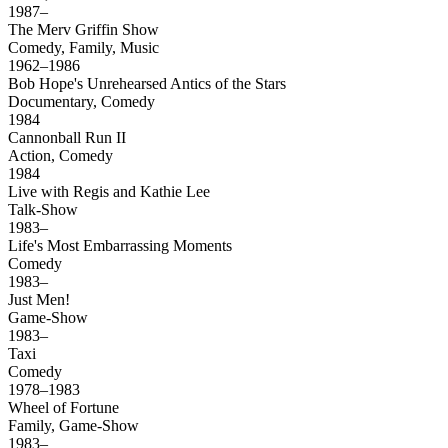
1987–
The Merv Griffin Show
Comedy, Family, Music
1962–1986
Bob Hope's Unrehearsed Antics of the Stars
Documentary, Comedy
1984
Cannonball Run II
Action, Comedy
1984
Live with Regis and Kathie Lee
Talk-Show
1983–
Life's Most Embarrassing Moments
Comedy
1983–
Just Men!
Game-Show
1983–
Taxi
Comedy
1978–1983
Wheel of Fortune
Family, Game-Show
1983–