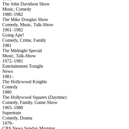
The John Davidson Show
Music, Comedy
1980–1982
The Mike Douglas Show
Comedy, Music, Talk-Show
1961–1982
Going Ape!
Comedy, Crime, Family
1981
The Midnight Special
Music, Talk-Show
1972–1981
Entertainment Tonight
News
1981–
The Hollywood Knights
Comedy
1980
The Hollywood Squares (Daytime)
Comedy, Family, Game-Show
1965–1980
Supertrain
Comedy, Drama
1979–
CBS News Sunday Morning