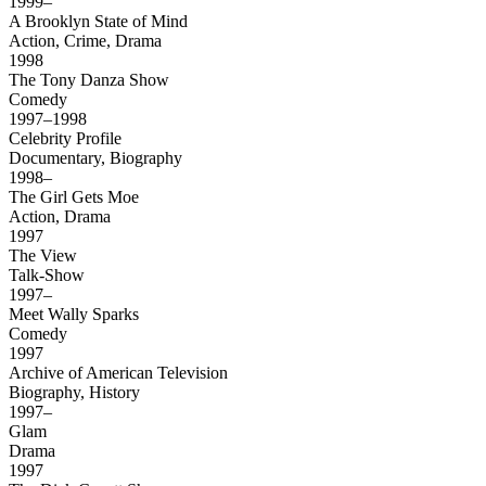
1999–
A Brooklyn State of Mind
Action, Crime, Drama
1998
The Tony Danza Show
Comedy
1997–1998
Celebrity Profile
Documentary, Biography
1998–
The Girl Gets Moe
Action, Drama
1997
The View
Talk-Show
1997–
Meet Wally Sparks
Comedy
1997
Archive of American Television
Biography, History
1997–
Glam
Drama
1997