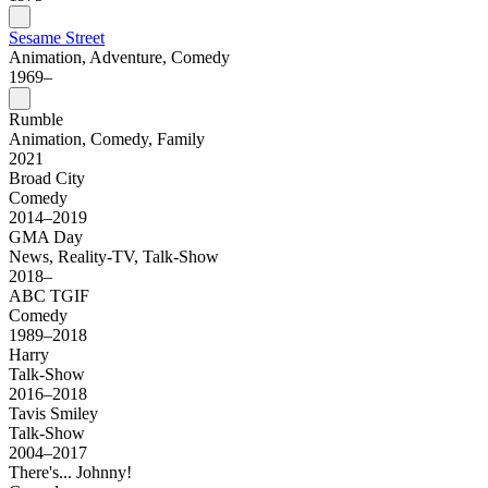
Sesame Street
Animation, Adventure, Comedy
1969–
Rumble
Animation, Comedy, Family
2021
Broad City
Comedy
2014–2019
GMA Day
News, Reality-TV, Talk-Show
2018–
ABC TGIF
Comedy
1989–2018
Harry
Talk-Show
2016–2018
Tavis Smiley
Talk-Show
2004–2017
There's... Johnny!