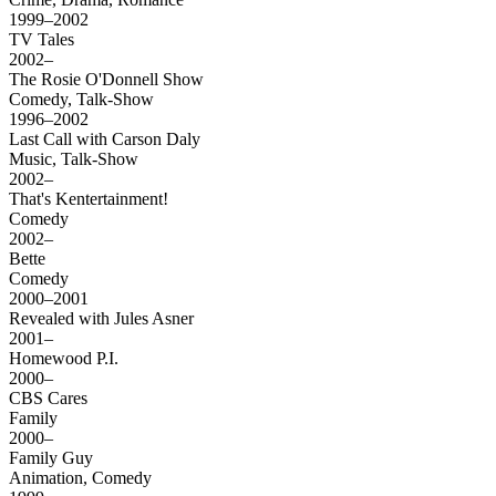
1999–2002
TV Tales
2002–
The Rosie O'Donnell Show
Comedy, Talk-Show
1996–2002
Last Call with Carson Daly
Music, Talk-Show
2002–
That's Kentertainment!
Comedy
2002–
Bette
Comedy
2000–2001
Revealed with Jules Asner
2001–
Homewood P.I.
2000–
CBS Cares
Family
2000–
Family Guy
Animation, Comedy