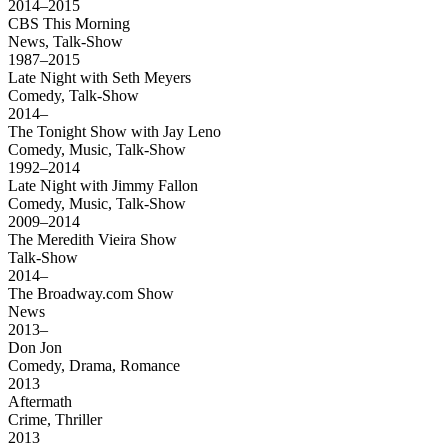
2014–2015
CBS This Morning
News, Talk-Show
1987–2015
Late Night with Seth Meyers
Comedy, Talk-Show
2014–
The Tonight Show with Jay Leno
Comedy, Music, Talk-Show
1992–2014
Late Night with Jimmy Fallon
Comedy, Music, Talk-Show
2009–2014
The Meredith Vieira Show
Talk-Show
2014–
The Broadway.com Show
News
2013–
Don Jon
Comedy, Drama, Romance
2013
Aftermath
Crime, Thriller
2013