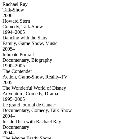
Rachael Ray
Talk-Show
2006–
Howard Stern
Comedy, Talk-Show
1994–2005
Dancing with the Stars
Family, Game-Show, Music
2005–
Intimate Portrait
Documentary, Biography
1990–2005
The Contender
Action, Game-Show, Reality-TV
2005–
The Wonderful World of Disney
Adventure, Comedy, Drama
1995–2005
Le grand journal de Canal+
Documentary, Comedy, Talk-Show
2004–
Inside Dish with Rachael Ray
Documentary
2004–
The Wayne Brady Show