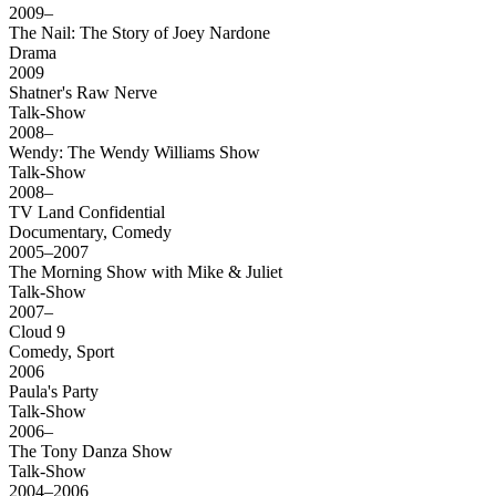
2009–
The Nail: The Story of Joey Nardone
Drama
2009
Shatner's Raw Nerve
Talk-Show
2008–
Wendy: The Wendy Williams Show
Talk-Show
2008–
TV Land Confidential
Documentary, Comedy
2005–2007
The Morning Show with Mike & Juliet
Talk-Show
2007–
Cloud 9
Comedy, Sport
2006
Paula's Party
Talk-Show
2006–
The Tony Danza Show
Talk-Show
2004–2006