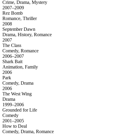
Crime, Drama, Mystery
2007–2009
Rez Bomb
Romance, Thriller
2008
September Dawn
Drama, History, Romance
2007
The Class
Comedy, Romance
2006–2007
Shark Bait
Animation, Family
2006
Park
Comedy, Drama
2006
The West Wing
Drama
1999–2006
Grounded for Life
Comedy
2001–2005
How to Deal
Comedy, Drama, Romance