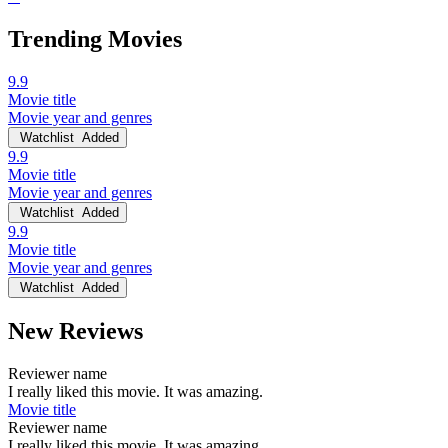
Trending Movies
9.9
Movie title
Movie year and genres
Watchlist
Added
9.9
Movie title
Movie year and genres
Watchlist
Added
9.9
Movie title
Movie year and genres
Watchlist
Added
New Reviews
Reviewer name
I really liked this movie. It was amazing.
Movie title
Reviewer name
I really liked this movie. It was amazing