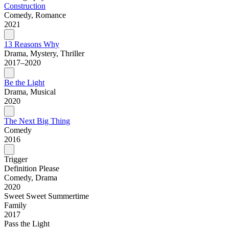
Construction
Comedy, Romance
2021
13 Reasons Why
Drama, Mystery, Thriller
2017–2020
Be the Light
Drama, Musical
2020
The Next Big Thing
Comedy
2016
Trigger
Definition Please
Comedy, Drama
2020
Sweet Sweet Summertime
Family
2017
Pass the Light