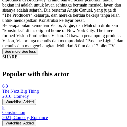
bagian ini adalah untuk layar, sehingga bermain menjadi layar, dan
sisanya adalah sejarah. Dia bertemu Angie Canuel, yang juga di
"The Producers" keluarga, dan mereka berdua bekerja tanpa lelah
untuk mendapatkan Konstruksi ke layar besar.
Beberapa bulan kemudian Victor, Angie, dan Malcolm difilmkan
"konstruksi" di it's original home of New York City. The three
formed Vision Productions Vision. Di bawah penampung produksi
Vision, Victor juga menulis dan memproduksi "Pass the Light," dan
menulis dan mengembangkan lebih dari 8 film dan 12 pilot TV.
See more
See less
SHARE
Popular with this actor
6.3
The Next Big Thing
2016, Comedy
Watchlist
Added
8
Construction
2021, Comedy, Romance
Watchlist
Added