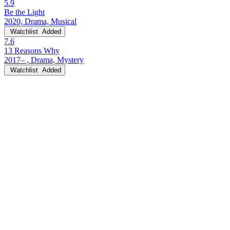
5.9
Be the Light
2020, Drama, Musical
Watchlist
Added
7.6
13 Reasons Why
2017– , Drama, Mystery
Watchlist
Added