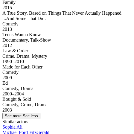
Family
2015
A True Story. Based on Things That Never Actually Happened.
...And Some That Did.
Comedy
2013
Teens Wanna Know
Documentary, Talk-Show
2012–
Law & Order
Crime, Drama, Mystery
1990–2010
Made for Each Other
Comedy
2009
Ed
Comedy, Drama
2000–2004
Bought & Sold
Comedy, Crime, Drama
2003
See more
See less
Similar actors
Sophia Ali
Michael Ford-FitzGerald