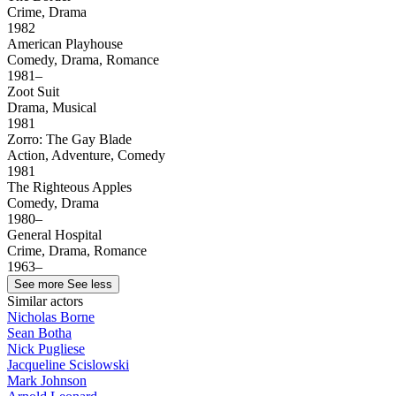
Crime, Drama
1982
American Playhouse
Comedy, Drama, Romance
1981–
Zoot Suit
Drama, Musical
1981
Zorro: The Gay Blade
Action, Adventure, Comedy
1981
The Righteous Apples
Comedy, Drama
1980–
General Hospital
Crime, Drama, Romance
1963–
See more
See less
Similar actors
Nicholas Borne
Sean Botha
Nick Pugliese
Jacqueline Scislowski
Mark Johnson