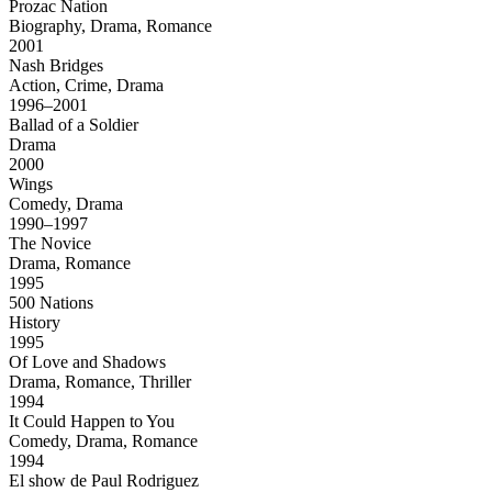
Prozac Nation
Biography, Drama, Romance
2001
Nash Bridges
Action, Crime, Drama
1996–2001
Ballad of a Soldier
Drama
2000
Wings
Comedy, Drama
1990–1997
The Novice
Drama, Romance
1995
500 Nations
History
1995
Of Love and Shadows
Drama, Romance, Thriller
1994
It Could Happen to You
Comedy, Drama, Romance
1994
El show de Paul Rodriguez