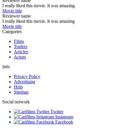
Reviewer name
I really liked this movie. It was amazing.
Movie title
Reviewer name
I really liked this movie. It was amazing
Movie title
Categories
Films
Trailers
Articles
Actors
Info
Privacy Policy
Advertising
Help
Sitemap
Social network
Twitter
Instagram
Facebook