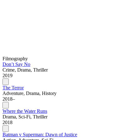
Filmography
Don’t Say No
Crime, Drama, Thriller
2019
The Terror
Adventure, Drama, History
2018–
Where the Water Runs
Drama, Sci-Fi, Thriller
2018
Batman v Superman: Dawn of Justice