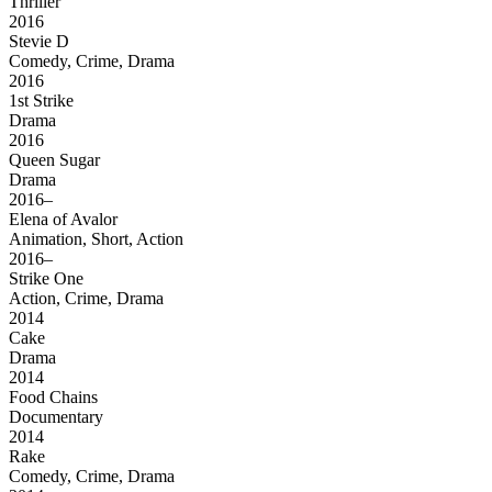
Thriller
2016
Stevie D
Comedy, Crime, Drama
2016
1st Strike
Drama
2016
Queen Sugar
Drama
2016–
Elena of Avalor
Animation, Short, Action
2016–
Strike One
Action, Crime, Drama
2014
Cake
Drama
2014
Food Chains
Documentary
2014
Rake
Comedy, Crime, Drama