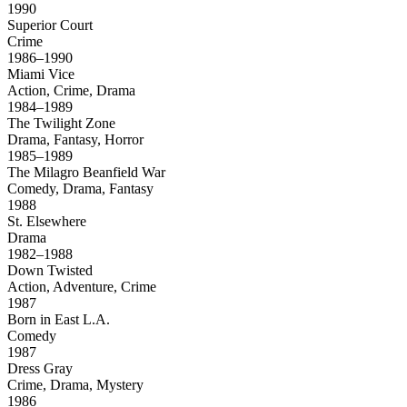
1990
Superior Court
Crime
1986–1990
Miami Vice
Action, Crime, Drama
1984–1989
The Twilight Zone
Drama, Fantasy, Horror
1985–1989
The Milagro Beanfield War
Comedy, Drama, Fantasy
1988
St. Elsewhere
Drama
1982–1988
Down Twisted
Action, Adventure, Crime
1987
Born in East L.A.
Comedy
1987
Dress Gray
Crime, Drama, Mystery
1986