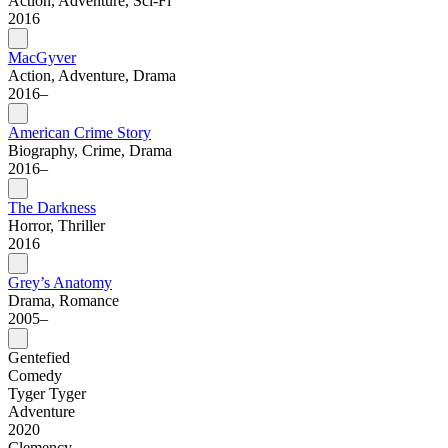
Action, Adventure, Sci-Fi
2016
MacGyver
Action, Adventure, Drama
2016–
American Crime Story
Biography, Crime, Drama
2016–
The Darkness
Horror, Thriller
2016
Grey’s Anatomy
Drama, Romance
2005–
Gentefied
Comedy
Tyger Tyger
Adventure
2020
Clemency