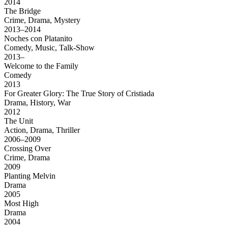
2014
The Bridge
Crime, Drama, Mystery
2013–2014
Noches con Platanito
Comedy, Music, Talk-Show
2013–
Welcome to the Family
Comedy
2013
For Greater Glory: The True Story of Cristiada
Drama, History, War
2012
The Unit
Action, Drama, Thriller
2006–2009
Crossing Over
Crime, Drama
2009
Planting Melvin
Drama
2005
Most High
Drama
2004