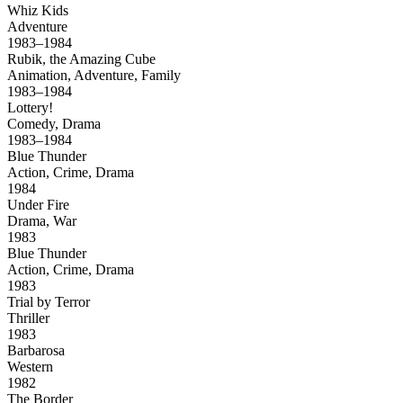
Whiz Kids
Adventure
1983–1984
Rubik, the Amazing Cube
Animation, Adventure, Family
1983–1984
Lottery!
Comedy, Drama
1983–1984
Blue Thunder
Action, Crime, Drama
1984
Under Fire
Drama, War
1983
Blue Thunder
Action, Crime, Drama
1983
Trial by Terror
Thriller
1983
Barbarosa
Western
1982
The Border