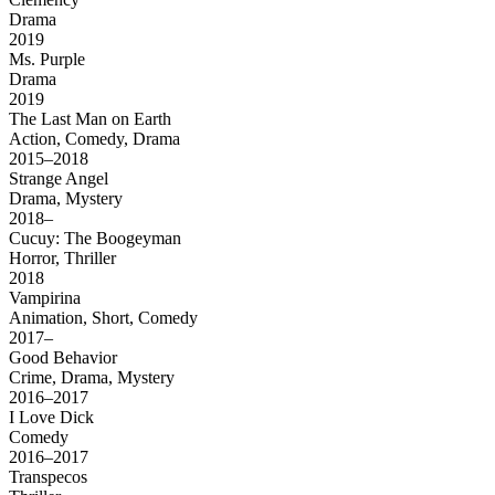
Drama
2019
Ms. Purple
Drama
2019
The Last Man on Earth
Action, Comedy, Drama
2015–2018
Strange Angel
Drama, Mystery
2018–
Cucuy: The Boogeyman
Horror, Thriller
2018
Vampirina
Animation, Short, Comedy
2017–
Good Behavior
Crime, Drama, Mystery
2016–2017
I Love Dick
Comedy
2016–2017
Transpecos