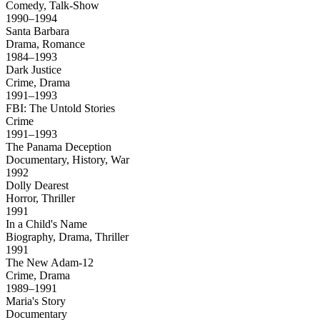
Comedy, Talk-Show
1990–1994
Santa Barbara
Drama, Romance
1984–1993
Dark Justice
Crime, Drama
1991–1993
FBI: The Untold Stories
Crime
1991–1993
The Panama Deception
Documentary, History, War
1992
Dolly Dearest
Horror, Thriller
1991
In a Child's Name
Biography, Drama, Thriller
1991
The New Adam-12
Crime, Drama
1989–1991
Maria's Story
Documentary