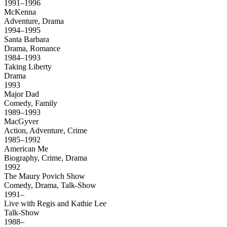
1991–1996
McKenna
Adventure, Drama
1994–1995
Santa Barbara
Drama, Romance
1984–1993
Taking Liberty
Drama
1993
Major Dad
Comedy, Family
1989–1993
MacGyver
Action, Adventure, Crime
1985–1992
American Me
Biography, Crime, Drama
1992
The Maury Povich Show
Comedy, Drama, Talk-Show
1991–
Live with Regis and Kathie Lee
Talk-Show
1988–