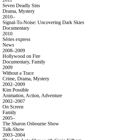
Seven Deadly Sins
Drama, Mystery
2010–
Signal-To-Noise: Uncovering Dark Skies
Documentary
2010
Séries express
News
2008–2009
Hollywood on Fire
Documentary, Family
2009
Without a Trace
Crime, Drama, Mystery
2002–2009
Kim Possible
Animation, Action, Adventure
2002–2007
On Screen
Family
2005–
The Sharon Osbourne Show
Talk-Show
2003–2004