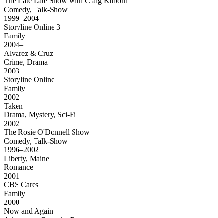
The Late Late Show with Craig Kilborn
Comedy, Talk-Show
1999–2004
Storyline Online 3
Family
2004–
Alvarez & Cruz
Crime, Drama
2003
Storyline Online
Family
2002–
Taken
Drama, Mystery, Sci-Fi
2002
The Rosie O'Donnell Show
Comedy, Talk-Show
1996–2002
Liberty, Maine
Romance
2001
CBS Cares
Family
2000–
Now and Again