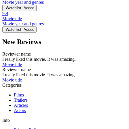
Movie year and genres
Watchlist
Added
9.9
Movie title
Movie year and genres
Watchlist
Added
New Reviews
Reviewer name
I really liked this movie. It was amazing.
Movie title
Reviewer name
I really liked this movie. It was amazing
Movie title
Categories
Films
Trailers
Articles
Actors
Info