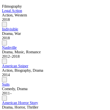
Filmography
Legal Action
Action, Western
2018
Indivisible
Drama, War
2018
Nashville
Drama, Music, Romance
2012–2018
American Sniper
Action, Biography, Drama
2014
Suits
Comedy, Drama
2011–
American Horror Story
Drama, Horror, Thriller