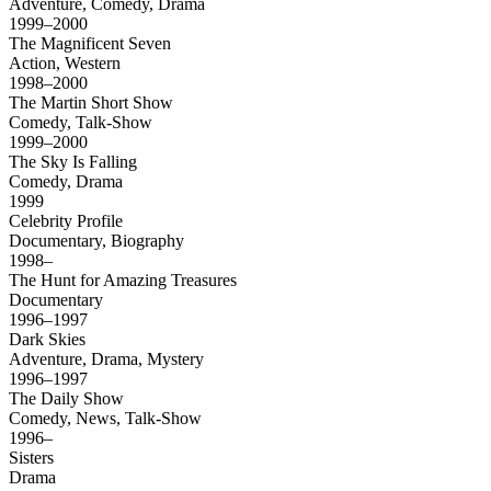
Adventure, Comedy, Drama
1999–2000
The Magnificent Seven
Action, Western
1998–2000
The Martin Short Show
Comedy, Talk-Show
1999–2000
The Sky Is Falling
Comedy, Drama
1999
Celebrity Profile
Documentary, Biography
1998–
The Hunt for Amazing Treasures
Documentary
1996–1997
Dark Skies
Adventure, Drama, Mystery
1996–1997
The Daily Show
Comedy, News, Talk-Show
1996–
Sisters
Drama