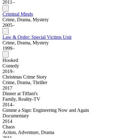
2011–
Criminal Minds
Crime, Drama, Mystery
2005–
Law & Order: Special Victims Unit
Crime, Drama, Mystery
1999–
Hooked
Comedy
2019–
Christmas Crime Story
Crime, Drama, Thriller
2017
Dinner at Tiffani's
Family, Reality-TV
2014–
Gimme a Sign: Engineering Now and Again
Documentary
2014
Chaos
Action, Adventure, Drama
2011