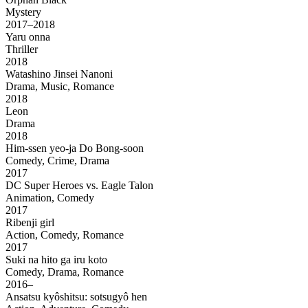
Mystery
2017–2018
Yaru onna
Thriller
2018
Watashino Jinsei Nanoni
Drama, Music, Romance
2018
Leon
Drama
2018
Him-ssen yeo-ja Do Bong-soon
Comedy, Crime, Drama
2017
DC Super Heroes vs. Eagle Talon
Animation, Comedy
2017
Ribenji girl
Action, Comedy, Romance
2017
Suki na hito ga iru koto
Comedy, Drama, Romance
2016–
Ansatsu kyôshitsu: sotsugyô hen