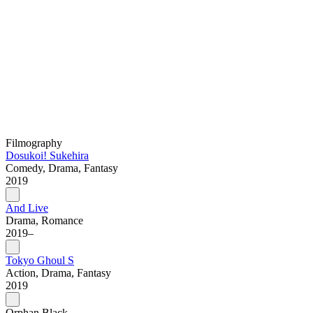
Filmography
Dosukoi! Sukehira
Comedy, Drama, Fantasy
2019
And Live
Drama, Romance
2019–
Tokyo Ghoul S
Action, Drama, Fantasy
2019
Orphan Black