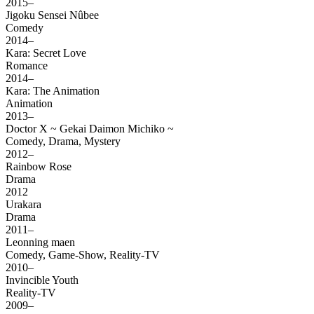
2015–
Jigoku Sensei Nûbee
Comedy
2014–
Kara: Secret Love
Romance
2014–
Kara: The Animation
Animation
2013–
Doctor X ~ Gekai Daimon Michiko ~
Comedy, Drama, Mystery
2012–
Rainbow Rose
Drama
2012
Urakara
Drama
2011–
Leonning maen
Comedy, Game-Show, Reality-TV
2010–
Invincible Youth
Reality-TV
2009–