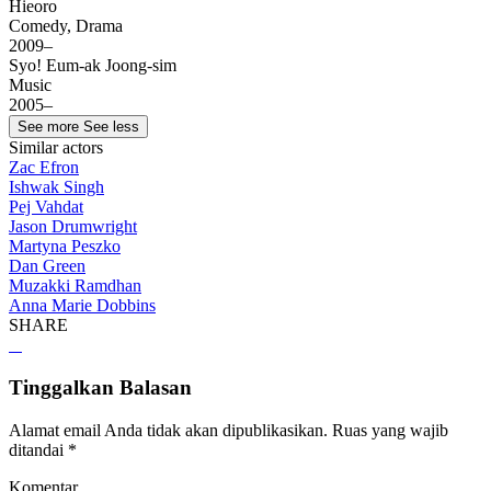
Hieoro
Comedy, Drama
2009–
Syo! Eum-ak Joong-sim
Music
2005–
See more
See less
Similar actors
Zac Efron
Ishwak Singh
Pej Vahdat
Jason Drumwright
Martyna Peszko
Dan Green
Muzakki Ramdhan
Anna Marie Dobbins
SHARE
Tinggalkan Balasan
Alamat email Anda tidak akan dipublikasikan.
Ruas yang wajib
ditandai
*
Komentar