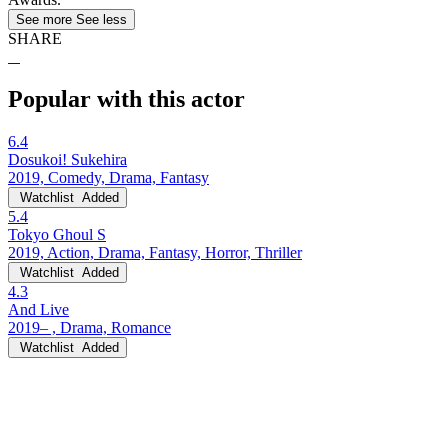
See more
See less
SHARE
Popular with this actor
6.4
Dosukoi! Sukehira
2019, Comedy, Drama, Fantasy
Watchlist
Added
5.4
Tokyo Ghoul S
2019, Action, Drama, Fantasy, Horror, Thriller
Watchlist
Added
4.3
And Live
2019– , Drama, Romance
Watchlist
Added