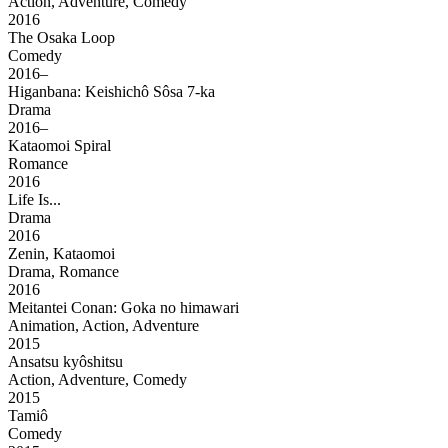
Action, Adventure, Comedy
2016
The Osaka Loop
Comedy
2016–
Higanbana: Keishichô Sôsa 7-ka
Drama
2016–
Kataomoi Spiral
Romance
2016
Life Is...
Drama
2016
Zenin, Kataomoi
Drama, Romance
2016
Meitantei Conan: Goka no himawari
Animation, Action, Adventure
2015
Ansatsu kyôshitsu
Action, Adventure, Comedy
2015
Tamiô
Comedy