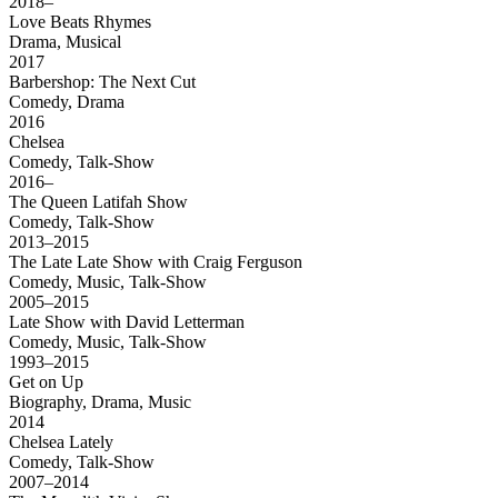
2018–
Love Beats Rhymes
Drama, Musical
2017
Barbershop: The Next Cut
Comedy, Drama
2016
Chelsea
Comedy, Talk-Show
2016–
The Queen Latifah Show
Comedy, Talk-Show
2013–2015
The Late Late Show with Craig Ferguson
Comedy, Music, Talk-Show
2005–2015
Late Show with David Letterman
Comedy, Music, Talk-Show
1993–2015
Get on Up
Biography, Drama, Music
2014
Chelsea Lately
Comedy, Talk-Show
2007–2014