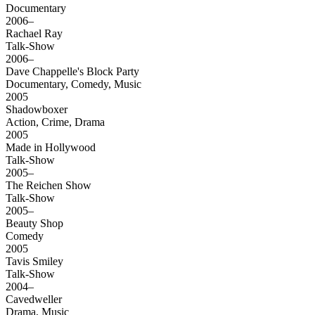
Documentary
2006–
Rachael Ray
Talk-Show
2006–
Dave Chappelle's Block Party
Documentary, Comedy, Music
2005
Shadowboxer
Action, Crime, Drama
2005
Made in Hollywood
Talk-Show
2005–
The Reichen Show
Talk-Show
2005–
Beauty Shop
Comedy
2005
Tavis Smiley
Talk-Show
2004–
Cavedweller
Drama, Music