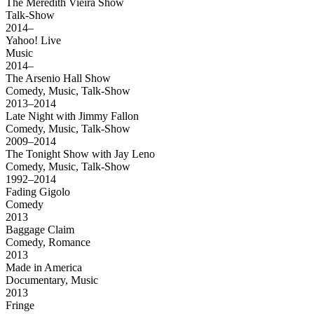
The Meredith Vieira Show
Talk-Show
2014–
Yahoo! Live
Music
2014–
The Arsenio Hall Show
Comedy, Music, Talk-Show
2013–2014
Late Night with Jimmy Fallon
Comedy, Music, Talk-Show
2009–2014
The Tonight Show with Jay Leno
Comedy, Music, Talk-Show
1992–2014
Fading Gigolo
Comedy
2013
Baggage Claim
Comedy, Romance
2013
Made in America
Documentary, Music
2013
Fringe