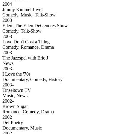
2004
Jimmy Kimmel Live!
Comedy, Music, Talk-Show
2003–
Ellen: The Ellen DeGeneres Show
Comedy, Talk-Show
2003–
Love Don't Cost a Thing
Comedy, Romance, Drama
2003
The Jazzspel with Eric J
News
2003–
I Love the '70s
Documentary, Comedy, History
2003–
Tinseltown TV
Music, News
2002–
Brown Sugar
Romance, Comedy, Drama
2002
Def Poetry
Documentary, Music
2002–