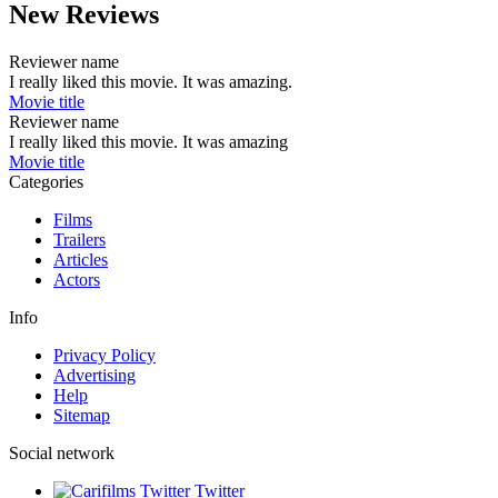
New Reviews
Reviewer name
I really liked this movie. It was amazing.
Movie title
Reviewer name
I really liked this movie. It was amazing
Movie title
Categories
Films
Trailers
Articles
Actors
Info
Privacy Policy
Advertising
Help
Sitemap
Social network
Twitter