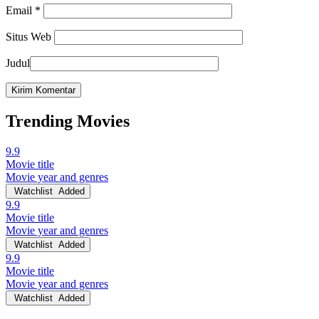
Email
*
Situs Web
Judul
Trending Movies
9.9
Movie title
Movie year and genres
Watchlist
Added
9.9
Movie title
Movie year and genres
Watchlist
Added
9.9
Movie title
Movie year and genres
Watchlist
Added