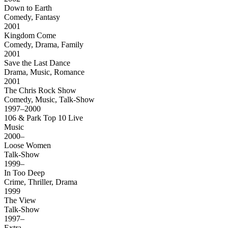
Down to Earth
Comedy, Fantasy
2001
Kingdom Come
Comedy, Drama, Family
2001
Save the Last Dance
Drama, Music, Romance
2001
The Chris Rock Show
Comedy, Music, Talk-Show
1997–2000
106 & Park Top 10 Live
Music
2000–
Loose Women
Talk-Show
1999–
In Too Deep
Crime, Thriller, Drama
1999
The View
Talk-Show
1997–
Extra