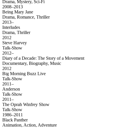
Drama, Mystery, Sci-Fi
2008–2013
Being Mary Jane
Drama, Romance, Thriller
2013–
Interludes
Drama, Thriller
2012
Steve Harvey
Talk-Show
2012–
Diary of a Decade: The Story of a Movement
Documentary, Biography, Music
2012
Big Morning Buzz Live
Talk-Show
2011–
Anderson
Talk-Show
2011–
The Oprah Winfrey Show
Talk-Show
1986–2011
Black Panther
Animation, Action, Adventure