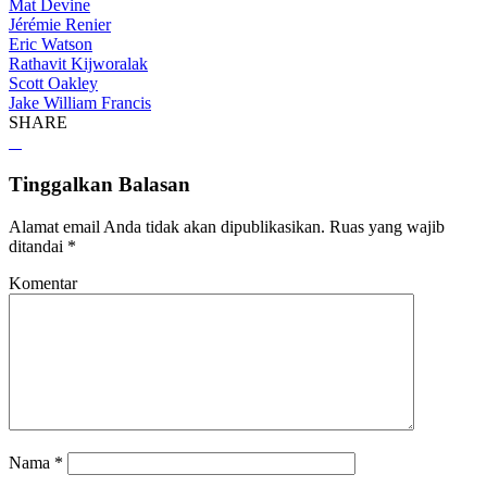
Mat Devine
Jérémie Renier
Eric Watson
Rathavit Kijworalak
Scott Oakley
Jake William Francis
SHARE
Tinggalkan Balasan
Alamat email Anda tidak akan dipublikasikan.
Ruas yang wajib
ditandai
*
Komentar
Nama
*