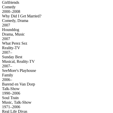
Girlfriends
Comedy
2000–2008
Why Did I Get Married?
Comedy, Drama
2007
Hounddog
Drama, Music
2007
What Perez Sez
Reality-TV
2007–
Sunday Best
Musical, Reality-TV
2007–
SeeMore's Playhouse
Family
2006–
Barend en Van Dorp
Talk-Show
1990–2006
Soul Train
Music, Talk-Show
1971–2006
Real Life Divas