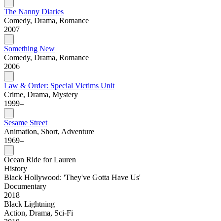
The Nanny Diaries
Comedy, Drama, Romance
2007
Something New
Comedy, Drama, Romance
2006
Law & Order: Special Victims Unit
Crime, Drama, Mystery
1999–
Sesame Street
Animation, Short, Adventure
1969–
Ocean Ride for Lauren
History
Black Hollywood: 'They've Gotta Have Us'
Documentary
2018
Black Lightning
Action, Drama, Sci-Fi