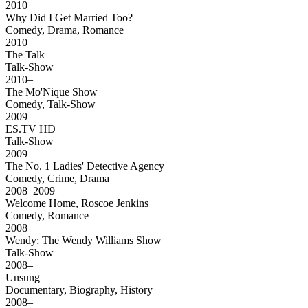
2010
Why Did I Get Married Too?
Comedy, Drama, Romance
2010
The Talk
Talk-Show
2010–
The Mo'Nique Show
Comedy, Talk-Show
2009–
ES.TV HD
Talk-Show
2009–
The No. 1 Ladies' Detective Agency
Comedy, Crime, Drama
2008–2009
Welcome Home, Roscoe Jenkins
Comedy, Romance
2008
Wendy: The Wendy Williams Show
Talk-Show
2008–
Unsung
Documentary, Biography, History
2008–