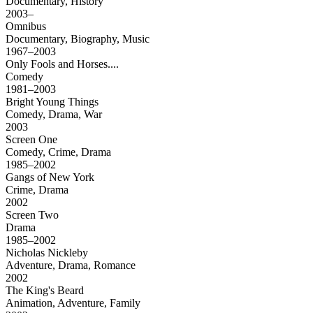
Documentary, History
2003–
Omnibus
Documentary, Biography, Music
1967–2003
Only Fools and Horses....
Comedy
1981–2003
Bright Young Things
Comedy, Drama, War
2003
Screen One
Comedy, Crime, Drama
1985–2002
Gangs of New York
Crime, Drama
2002
Screen Two
Drama
1985–2002
Nicholas Nickleby
Adventure, Drama, Romance
2002
The King's Beard
Animation, Adventure, Family