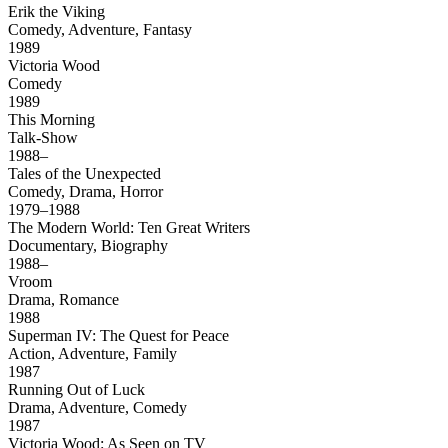
Erik the Viking
Comedy, Adventure, Fantasy
1989
Victoria Wood
Comedy
1989
This Morning
Talk-Show
1988–
Tales of the Unexpected
Comedy, Drama, Horror
1979–1988
The Modern World: Ten Great Writers
Documentary, Biography
1988–
Vroom
Drama, Romance
1988
Superman IV: The Quest for Peace
Action, Adventure, Family
1987
Running Out of Luck
Drama, Adventure, Comedy
1987
Victoria Wood: As Seen on TV