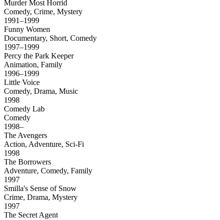
Murder Most Horrid
Comedy, Crime, Mystery
1991–1999
Funny Women
Documentary, Short, Comedy
1997–1999
Percy the Park Keeper
Animation, Family
1996–1999
Little Voice
Comedy, Drama, Music
1998
Comedy Lab
Comedy
1998–
The Avengers
Action, Adventure, Sci-Fi
1998
The Borrowers
Adventure, Comedy, Family
1997
Smilla's Sense of Snow
Crime, Drama, Mystery
1997
The Secret Agent