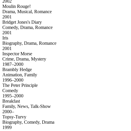
2002
Moulin Rouge!
Drama, Musical, Romance
2001
Bridget Jones's Diary
Comedy, Drama, Romance
2001
Iris
Biography, Drama, Romance
2001
Inspector Morse
Crime, Drama, Mystery
1987–2000
Brambly Hedge
Animation, Family
1996–2000
The Peter Principle
Comedy
1995–2000
Breakfast
Family, News, Talk-Show
2000–
Topsy-Turvy
Biography, Comedy, Drama
1999