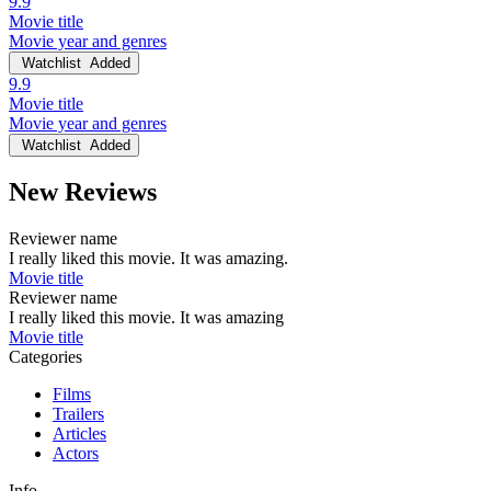
9.9
Movie title
Movie year and genres
Watchlist
Added
9.9
Movie title
Movie year and genres
Watchlist
Added
New Reviews
Reviewer name
I really liked this movie. It was amazing.
Movie title
Reviewer name
I really liked this movie. It was amazing
Movie title
Categories
Films
Trailers
Articles
Actors
Info