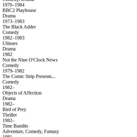
1970–1984
BBC2 Playhouse
Drama
1973–1983
The Black Adder
Comedy
1982–1983
Uliisses
Drama
1982
Not the Nine O'Clock News
Comedy
1979–1982
The Comic Strip Presents...
Comedy
1982–
Objects of Affection
Drama
1982–
Bird of Prey
Thriller
1982–
Time Bandits
Adventure, Comedy, Fantasy
1981