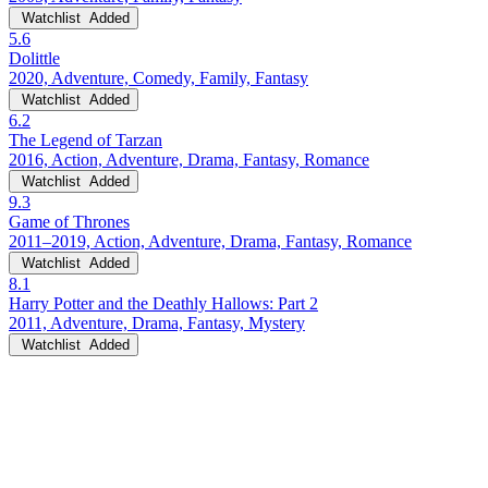
Watchlist
Added
5.6
Dolittle
2020, Adventure, Comedy, Family, Fantasy
Watchlist
Added
6.2
The Legend of Tarzan
2016, Action, Adventure, Drama, Fantasy, Romance
Watchlist
Added
9.3
Game of Thrones
2011–2019, Action, Adventure, Drama, Fantasy, Romance
Watchlist
Added
8.1
Harry Potter and the Deathly Hallows: Part 2
2011, Adventure, Drama, Fantasy, Mystery
Watchlist
Added