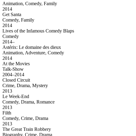
Animation, Comedy, Family
2014
Get Santa
Comedy, Family
2014
Lives of the Infamous Comedy Blaps
Comedy
2014–
Astérix: Le domaine des dieux
Animation, Adventure, Comedy
2014
At the Movies
Talk-Show
2004–2014
Closed Circuit
Crime, Drama, Mystery
2013
Le Week-End
Comedy, Drama, Romance
2013
Filth
Comedy, Crime, Drama
2013
The Great Train Robbery
Biography, Crime, Drama