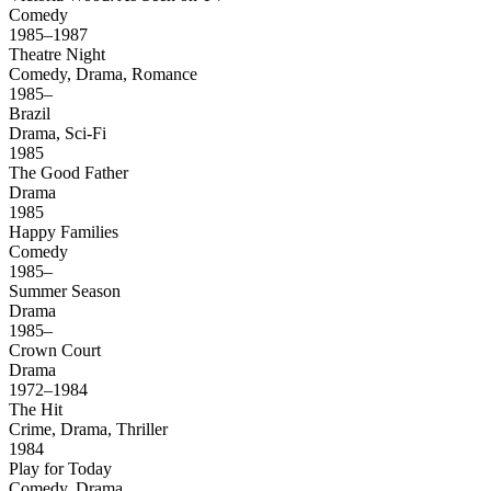
Comedy
1985–1987
Theatre Night
Comedy, Drama, Romance
1985–
Brazil
Drama, Sci-Fi
1985
The Good Father
Drama
1985
Happy Families
Comedy
1985–
Summer Season
Drama
1985–
Crown Court
Drama
1972–1984
The Hit
Crime, Drama, Thriller
1984
Play for Today
Comedy, Drama