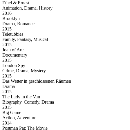
Ethel & Ernest
Animation, Drama, History
2016
Brooklyn
Drama, Romance
2015
Teletubbies
Family, Fantasy, Musical
2015–
Joan of Arc
Documentary
2015
London Spy
Crime, Drama, Mystery
2015
Das Wetter in geschlossenen Räumen
Drama
2015
The Lady in the Van
Biography, Comedy, Drama
2015
Big Game
Action, Adventure
2014
Postman Pat: The Movie