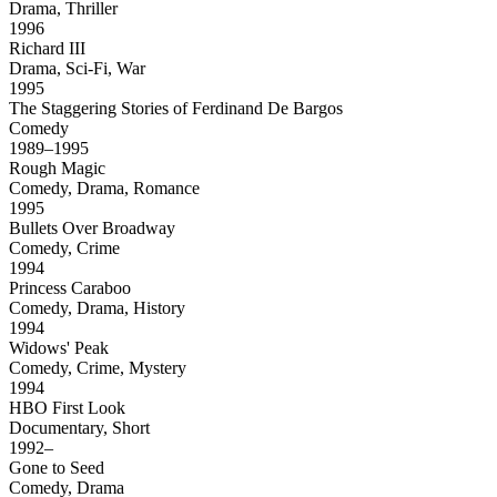
Drama, Thriller
1996
Richard III
Drama, Sci-Fi, War
1995
The Staggering Stories of Ferdinand De Bargos
Comedy
1989–1995
Rough Magic
Comedy, Drama, Romance
1995
Bullets Over Broadway
Comedy, Crime
1994
Princess Caraboo
Comedy, Drama, History
1994
Widows' Peak
Comedy, Crime, Mystery
1994
HBO First Look
Documentary, Short
1992–
Gone to Seed
Comedy, Drama