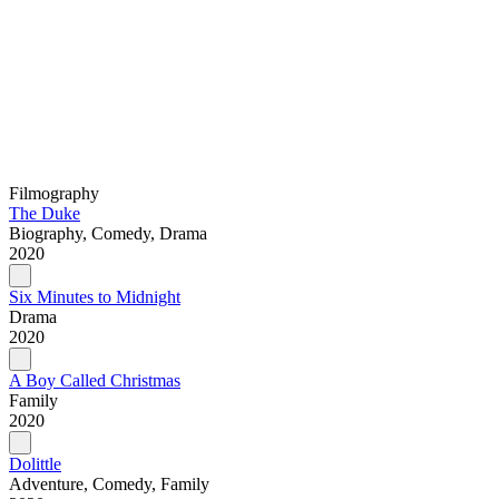
Filmography
The Duke
Biography, Comedy, Drama
2020
Six Minutes to Midnight
Drama
2020
A Boy Called Christmas
Family
2020
Dolittle
Adventure, Comedy, Family