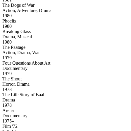
The Dogs of War
Action, Adventure, Drama
1980
Phoelix
1980
Breaking Glass
Drama, Musical
1980
The Passage
Action, Drama, War
1979
Four Questions About Art
Documentary
1979
The Shout
Horror, Drama
1978
The Life Story of Baal
Drama
1978
Arena
Documentary
1975–
Film '72