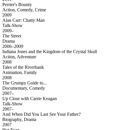
Perrier's Bounty
Action, Comedy, Crime
2009
Alan Carr: Chatty Man
Talk-Show
2009–
The Street
Drama
2006–2009
Indiana Jones and the Kingdom of the Crystal Skull
Action, Adventure
2008
Tales of the Riverbank
Animation, Family
2008
The Grumpy Guide to...
Documentary, Comedy
2007–
Up Close with Carrie Keagan
Talk-Show
2007–
And When Did You Last See Your Father?
Biography, Drama
2007
Hot Fuzz