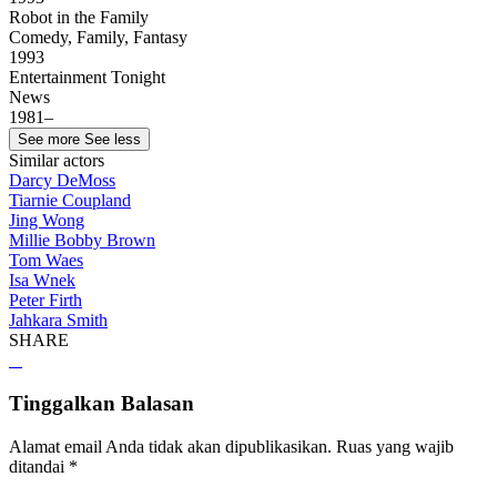
Robot in the Family
Comedy, Family, Fantasy
1993
Entertainment Tonight
News
1981–
See more
See less
Similar actors
Darcy DeMoss
Tiarnie Coupland
Jing Wong
Millie Bobby Brown
Tom Waes
Isa Wnek
Peter Firth
Jahkara Smith
SHARE
Tinggalkan Balasan
Alamat email Anda tidak akan dipublikasikan.
Ruas yang wajib
ditandai
*