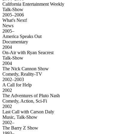
California Entertainment Weekly
Talk-Show
2005–2006
What's Next!
News
2005–
America Speaks Out
Documentary
2004
On-Air with Ryan Seacrest
Talk-Show
2004
The Nick Cannon Show
Comedy, Reality-TV
2002–2003
A Call for Help
2002
The Adventures of Pluto Nash
Comedy, Action, Sci-Fi
2002
Last Call with Carson Daly
Music, Talk-Show
2002–
The Barry Z Show
1993–