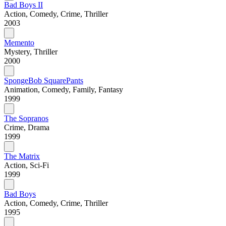
Bad Boys II
Action, Comedy, Crime, Thriller
2003
Memento
Mystery, Thriller
2000
SpongeBob SquarePants
Animation, Comedy, Family, Fantasy
1999
The Sopranos
Crime, Drama
1999
The Matrix
Action, Sci-Fi
1999
Bad Boys
Action, Comedy, Crime, Thriller
1995