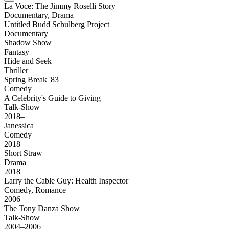
La Voce: The Jimmy Roselli Story
Documentary, Drama
Untitled Budd Schulberg Project
Documentary
Shadow Show
Fantasy
Hide and Seek
Thriller
Spring Break '83
Comedy
A Celebrity's Guide to Giving
Talk-Show
2018–
Janessica
Comedy
2018–
Short Straw
Drama
2018
Larry the Cable Guy: Health Inspector
Comedy, Romance
2006
The Tony Danza Show
Talk-Show
2004–2006