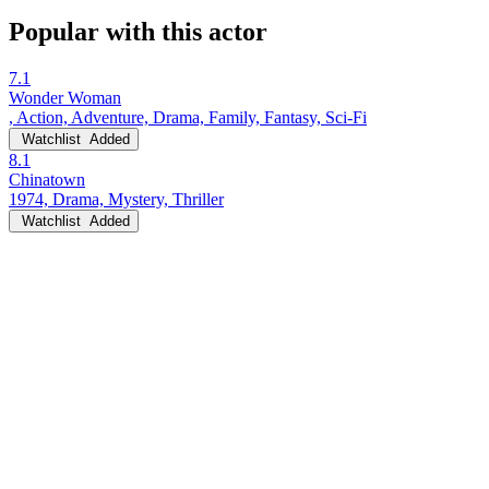
Popular with this actor
7.1
Wonder Woman
, Action, Adventure, Drama, Family, Fantasy, Sci-Fi
Watchlist
Added
8.1
Chinatown
1974, Drama, Mystery, Thriller
Watchlist
Added