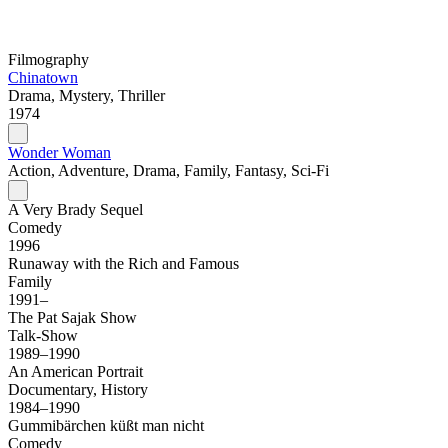
Filmography
Chinatown
Drama, Mystery, Thriller
1974
Wonder Woman
Action, Adventure, Drama, Family, Fantasy, Sci-Fi
A Very Brady Sequel
Comedy
1996
Runaway with the Rich and Famous
Family
1991–
The Pat Sajak Show
Talk-Show
1989–1990
An American Portrait
Documentary, History
1984–1990
Gummibärchen küßt man nicht
Comedy