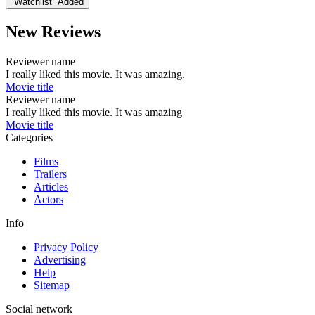
Watchlist
Added
New Reviews
Reviewer name
I really liked this movie. It was amazing.
Movie title
Reviewer name
I really liked this movie. It was amazing
Movie title
Categories
Films
Trailers
Articles
Actors
Info
Privacy Policy
Advertising
Help
Sitemap
Social network