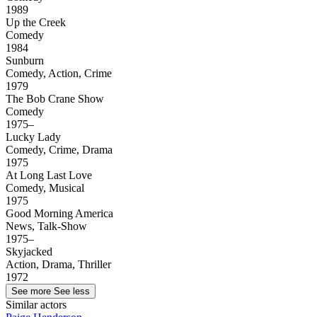
1989
Up the Creek
Comedy
1984
Sunburn
Comedy, Action, Crime
1979
The Bob Crane Show
Comedy
1975–
Lucky Lady
Comedy, Crime, Drama
1975
At Long Last Love
Comedy, Musical
1975
Good Morning America
News, Talk-Show
1975–
Skyjacked
Action, Drama, Thriller
1972
See more
See less
Similar actors