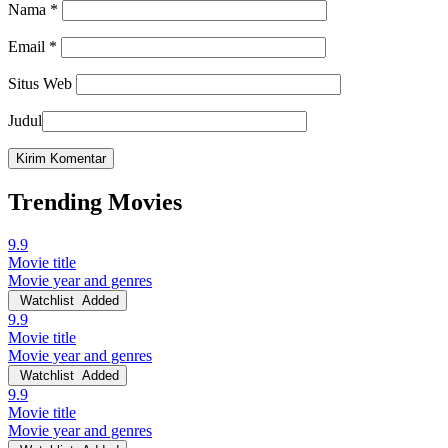
Nama
*
Email
*
Situs Web
Judul
Trending Movies
9.9
Movie title
Movie year and genres
Watchlist
Added
9.9
Movie title
Movie year and genres
Watchlist
Added
9.9
Movie title
Movie year and genres