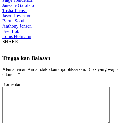
Paige Henderson
Janeane Garofalo
Tasha Tacosa
Jason Heymann
Barun Sobti
Anthony Jensen
Fred Lobin
Louis Hofmann
SHARE
Tinggalkan Balasan
Alamat email Anda tidak akan dipublikasikan.
Ruas yang wajib
ditandai
*
Komentar