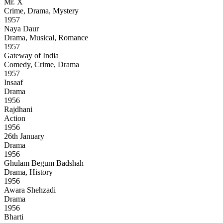
Mr. X
Crime, Drama, Mystery
1957
Naya Daur
Drama, Musical, Romance
1957
Gateway of India
Comedy, Crime, Drama
1957
Insaaf
Drama
1956
Rajdhani
Action
1956
26th January
Drama
1956
Ghulam Begum Badshah
Drama, History
1956
Awara Shehzadi
Drama
1956
Bharti