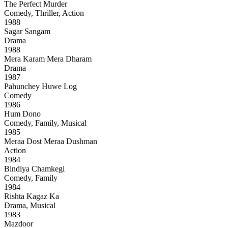
The Perfect Murder
Comedy, Thriller, Action
1988
Sagar Sangam
Drama
1988
Mera Karam Mera Dharam
Drama
1987
Pahunchey Huwe Log
Comedy
1986
Hum Dono
Comedy, Family, Musical
1985
Meraa Dost Meraa Dushman
Action
1984
Bindiya Chamkegi
Comedy, Family
1984
Rishta Kagaz Ka
Drama, Musical
1983
Mazdoor