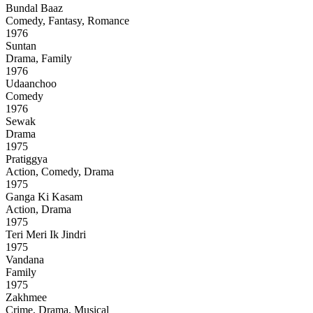
Bundal Baaz
Comedy, Fantasy, Romance
1976
Suntan
Drama, Family
1976
Udaanchoo
Comedy
1976
Sewak
Drama
1975
Pratiggya
Action, Comedy, Drama
1975
Ganga Ki Kasam
Action, Drama
1975
Teri Meri Ik Jindri
1975
Vandana
Family
1975
Zakhmee
Crime, Drama, Musical