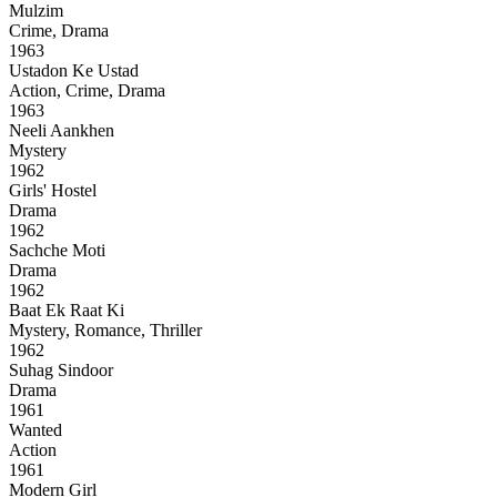
Mulzim
Crime, Drama
1963
Ustadon Ke Ustad
Action, Crime, Drama
1963
Neeli Aankhen
Mystery
1962
Girls' Hostel
Drama
1962
Sachche Moti
Drama
1962
Baat Ek Raat Ki
Mystery, Romance, Thriller
1962
Suhag Sindoor
Drama
1961
Wanted
Action
1961
Modern Girl