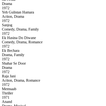
Drama
1972
Yeh Gulistan Hamara
Action, Drama
1972
Sanjog
Comedy, Drama, Family
1972
Ek Hasina Do Diwane
Comedy, Drama, Romance
1972
Ek Bechara
Drama, Family
1972
Shahar Se Door
Drama
1972
Raja Jani
Action, Drama, Romance
1972
Memsaab
Thriller
1971
Anand
Drama, Musical