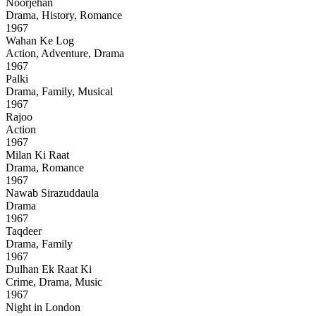
Noorjehan
Drama, History, Romance
1967
Wahan Ke Log
Action, Adventure, Drama
1967
Palki
Drama, Family, Musical
1967
Rajoo
Action
1967
Milan Ki Raat
Drama, Romance
1967
Nawab Sirazuddaula
Drama
1967
Taqdeer
Drama, Family
1967
Dulhan Ek Raat Ki
Crime, Drama, Music
1967
Night in London