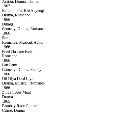
Action, Drama, Thriller
1967
Baharen Phir Bhi Aayengi
Drama, Romance
1966
Dillagi
Comedy, Drama, Romance
1966
Suraj
Romance, Musical, Action
1966
Preet Na Jane Reet
Romance
1966
Pati Patni
Comedy, Drama, Family
1966
Dil Diya Dard Liya
Drama, Musical, Romance
1966
Zindagi Aur Maut
Drama
1965
Bombay Race Course
Crime, Drama