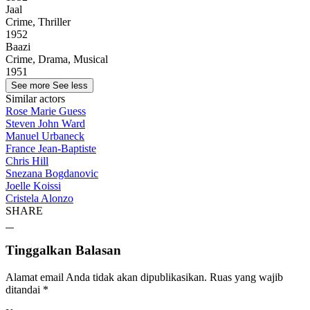
Jaal
Crime, Thriller
1952
Baazi
Crime, Drama, Musical
1951
See more
See less
Similar actors
Rose Marie Guess
Steven John Ward
Manuel Urbaneck
France Jean-Baptiste
Chris Hill
Snezana Bogdanovic
Joelle Koissi
Cristela Alonzo
SHARE
Tinggalkan Balasan
Alamat email Anda tidak akan dipublikasikan.
Ruas yang wajib
ditandai
*