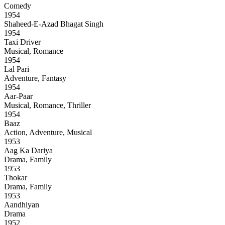
Comedy
1954
Shaheed-E-Azad Bhagat Singh
1954
Taxi Driver
Musical, Romance
1954
Lal Pari
Adventure, Fantasy
1954
Aar-Paar
Musical, Romance, Thriller
1954
Baaz
Action, Adventure, Musical
1953
Aag Ka Dariya
Drama, Family
1953
Thokar
Drama, Family
1953
Aandhiyan
Drama
1952