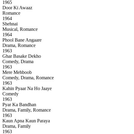
1965
Door Ki Awaaz
Romance
1964
Shehnai
Musical, Romance
1964
Phool Bane Angaare
Drama, Romance
1963
Ghar Basake Dekho
Comedy, Drama
1963
Mere Mehboob
Comedy, Drama, Romance
1963
Kahin Pyaar Na Ho Jaaye
Comedy
1963
Pyar Ka Bandhan
Drama, Family, Romance
1963
Kaun Apna Kaun Paraya
Drama, Family
1963