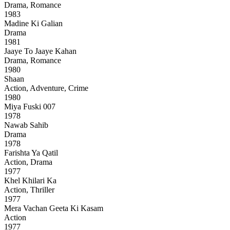
Drama, Romance
1983
Madine Ki Galian
Drama
1981
Jaaye To Jaaye Kahan
Drama, Romance
1980
Shaan
Action, Adventure, Crime
1980
Miya Fuski 007
1978
Nawab Sahib
Drama
1978
Farishta Ya Qatil
Action, Drama
1977
Khel Khilari Ka
Action, Thriller
1977
Mera Vachan Geeta Ki Kasam
Action
1977