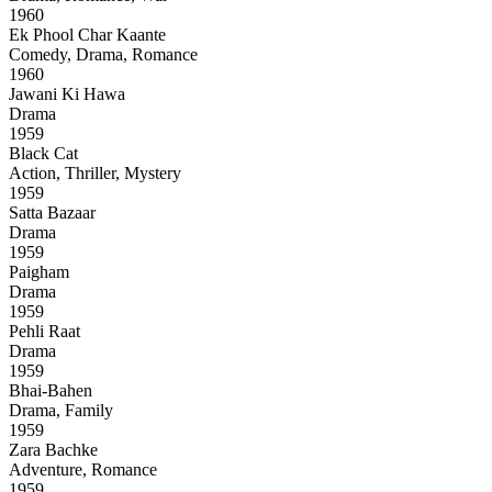
1960
Ek Phool Char Kaante
Comedy, Drama, Romance
1960
Jawani Ki Hawa
Drama
1959
Black Cat
Action, Thriller, Mystery
1959
Satta Bazaar
Drama
1959
Paigham
Drama
1959
Pehli Raat
Drama
1959
Bhai-Bahen
Drama, Family
1959
Zara Bachke
Adventure, Romance
1959