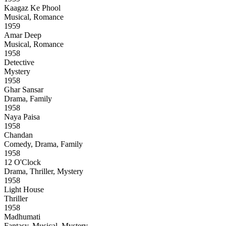
Kaagaz Ke Phool
Musical, Romance
1959
Amar Deep
Musical, Romance
1958
Detective
Mystery
1958
Ghar Sansar
Drama, Family
1958
Naya Paisa
1958
Chandan
Comedy, Drama, Family
1958
12 O'Clock
Drama, Thriller, Mystery
1958
Light House
Thriller
1958
Madhumati
Fantasy, Musical, Mystery