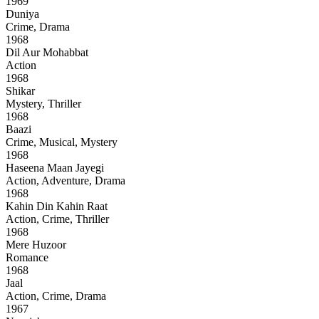
1969
Duniya
Crime, Drama
1968
Dil Aur Mohabbat
Action
1968
Shikar
Mystery, Thriller
1968
Baazi
Crime, Musical, Mystery
1968
Haseena Maan Jayegi
Action, Adventure, Drama
1968
Kahin Din Kahin Raat
Action, Crime, Thriller
1968
Mere Huzoor
Romance
1968
Jaal
Action, Crime, Drama
1967