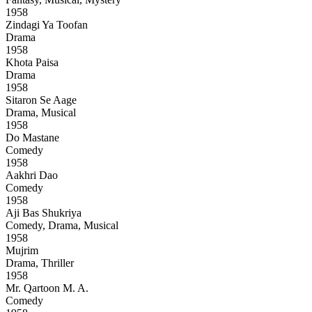
1958
Zindagi Ya Toofan
Drama
1958
Khota Paisa
Drama
1958
Sitaron Se Aage
Drama, Musical
1958
Do Mastane
Comedy
1958
Aakhri Dao
Comedy
1958
Aji Bas Shukriya
Comedy, Drama, Musical
1958
Mujrim
Drama, Thriller
1958
Mr. Qartoon M. A.
Comedy