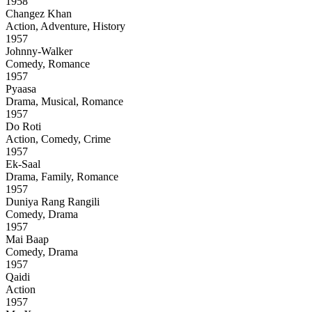
1958
Changez Khan
Action, Adventure, History
1957
Johnny-Walker
Comedy, Romance
1957
Pyaasa
Drama, Musical, Romance
1957
Do Roti
Action, Comedy, Crime
1957
Ek-Saal
Drama, Family, Romance
1957
Duniya Rang Rangili
Comedy, Drama
1957
Mai Baap
Comedy, Drama
1957
Qaidi
Action
1957