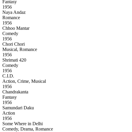
Fantasy
1956
Naya Andaz
Romance
1956
Chhoo Mantar
Comedy
1956
Chori Chori
Musical, Romance
1956
Shrimati 420
Comedy
1956
C.I.D.
Action, Crime, Musical
1956
Chandrakanta
Fantasy
1956
Samundari Daku
Action
1956
Some Where in Delhi
Comedy, Drama, Romance