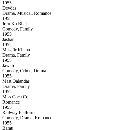
1955
Devdas
Drama, Musical, Romance
1955
Joru Ka Bhai
Comedy, Family
1955
Jashan
1955
Musafir Khana
Drama, Family
1955
Jawab
Comedy, Crime, Drama
1955
Mast Qalandar
Drama, Family
1955
Miss Coca Cola
Romance
1955
Railway Platform
Comedy, Drama, Romance
1955
Barati