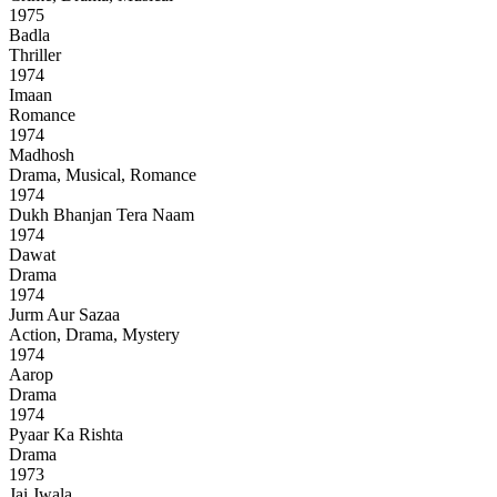
1975
Badla
Thriller
1974
Imaan
Romance
1974
Madhosh
Drama, Musical, Romance
1974
Dukh Bhanjan Tera Naam
1974
Dawat
Drama
1974
Jurm Aur Sazaa
Action, Drama, Mystery
1974
Aarop
Drama
1974
Pyaar Ka Rishta
Drama
1973
Jai Jwala