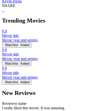
Kevin Hicks
SHARE
Trending Movies
9.9
Movie title
Movie year and genres
Watchlist
Added
9.9
Movie title
Movie year and genres
Watchlist
Added
9.9
Movie title
Movie year and genres
Watchlist
Added
New Reviews
Reviewer name
I really liked this movie. It was amazing.