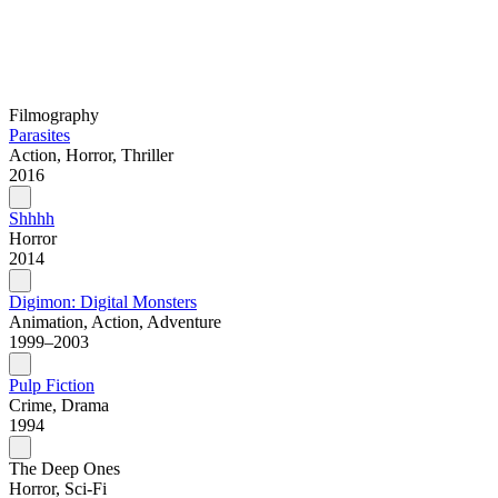
Filmography
Parasites
Action, Horror, Thriller
2016
Shhhh
Horror
2014
Digimon: Digital Monsters
Animation, Action, Adventure
1999–2003
Pulp Fiction
Crime, Drama
1994
The Deep Ones
Horror, Sci-Fi