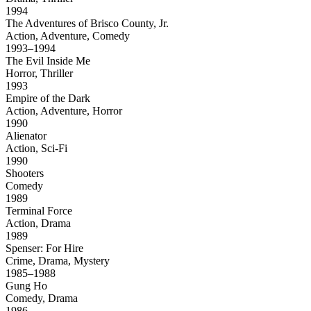
1994
The Adventures of Brisco County, Jr.
Action, Adventure, Comedy
1993–1994
The Evil Inside Me
Horror, Thriller
1993
Empire of the Dark
Action, Adventure, Horror
1990
Alienator
Action, Sci-Fi
1990
Shooters
Comedy
1989
Terminal Force
Action, Drama
1989
Spenser: For Hire
Crime, Drama, Mystery
1985–1988
Gung Ho
Comedy, Drama
1986