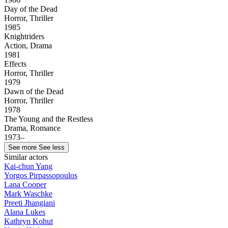
Day of the Dead
Horror, Thriller
1985
Knightriders
Action, Drama
1981
Effects
Horror, Thriller
1979
Dawn of the Dead
Horror, Thriller
1978
The Young and the Restless
Drama, Romance
1973–
See more
See less
Similar actors
Kai-chun Yang
Yorgos Pirpassopoulos
Lana Cooper
Mark Waschke
Preeti Jhangiani
Alana Lukes
Kathryn Kohut