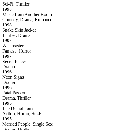
Sci-Fi, Thriller
1998
Music from Another Room
Comedy, Drama, Romance
1998
Snake Skin Jacket
Thriller, Drama
1997
Wishmaster
Fantasy, Horror
1997
Secret Places
Drama
1996
Neon Signs
Drama
1996
Fatal Passion
Drama, Thriller
1995
The Demolitionist
Action, Horror, Sci-Fi
1995
Married People, Single Sex
Drama, Thriller