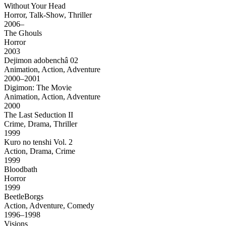
Without Your Head
Horror, Talk-Show, Thriller
2006–
The Ghouls
Horror
2003
Dejimon adobenchâ 02
Animation, Action, Adventure
2000–2001
Digimon: The Movie
Animation, Action, Adventure
2000
The Last Seduction II
Crime, Drama, Thriller
1999
Kuro no tenshi Vol. 2
Action, Drama, Crime
1999
Bloodbath
Horror
1999
BeetleBorgs
Action, Adventure, Comedy
1996–1998
Visions