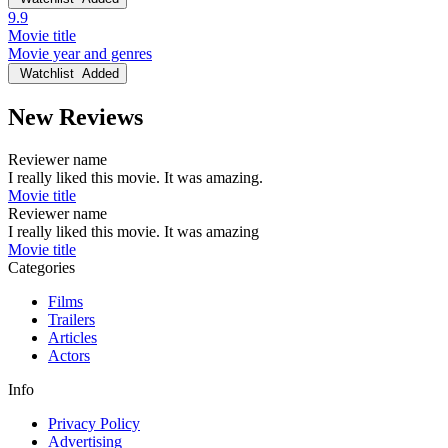
9.9
Movie title
Movie year and genres
Watchlist
Added
New Reviews
Reviewer name
I really liked this movie. It was amazing.
Movie title
Reviewer name
I really liked this movie. It was amazing
Movie title
Categories
Films
Trailers
Articles
Actors
Info
Privacy Policy
Advertising