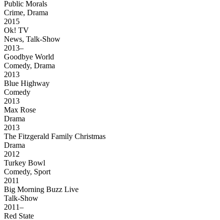
Public Morals
Crime, Drama
2015
Ok! TV
News, Talk-Show
2013–
Goodbye World
Comedy, Drama
2013
Blue Highway
Comedy
2013
Max Rose
Drama
2013
The Fitzgerald Family Christmas
Drama
2012
Turkey Bowl
Comedy, Sport
2011
Big Morning Buzz Live
Talk-Show
2011–
Red State