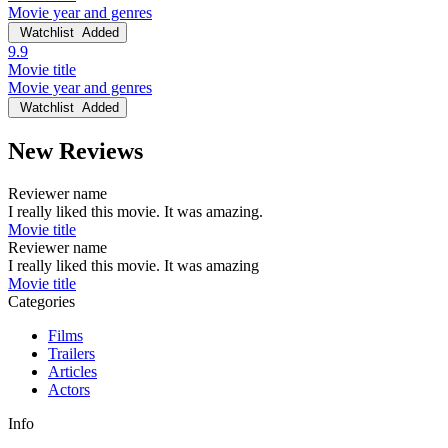
Movie year and genres
Watchlist
Added
9.9
Movie title
Movie year and genres
Watchlist
Added
New Reviews
Reviewer name
I really liked this movie. It was amazing.
Movie title
Reviewer name
I really liked this movie. It was amazing
Movie title
Categories
Films
Trailers
Articles
Actors
Info