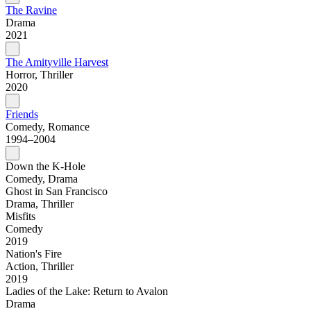
The Ravine
Drama
2021
The Amityville Harvest
Horror, Thriller
2020
Friends
Comedy, Romance
1994–2004
Down the K-Hole
Comedy, Drama
Ghost in San Francisco
Drama, Thriller
Misfits
Comedy
2019
Nation's Fire
Action, Thriller
2019
Ladies of the Lake: Return to Avalon
Drama