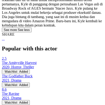
pertamanya, Kyle di panggung dengan perusahaan Las Vegas asli di
Broadway Rock of AGES bermain 'Stacee Jaxx. Kyle pulang ke
Los Angeles untuk mulai bekerja sebagai produser eksekutif danau.
Dia juga bintang di tambang, yang saat ini di musim kedua dan
mengudara di video Amazon Prime. Baru-baru ini, Kyle kembali ke
kehidupan kita dalam peran kontrak.
See more
See less
SHARE
Popular with this actor
2.5
The Amityville Harvest
2020, Horror, Thriller
Watchlist
Added
The Godfather Buck
2021, Drama
Watchlist
Added
8.6
The Ravine
2021, Drama
Watchlist
Added