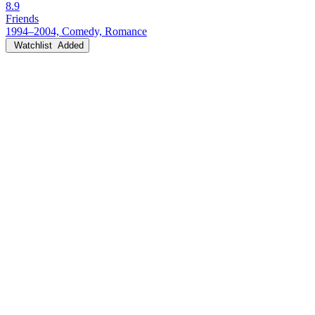
8.9
Friends
1994–2004, Comedy, Romance
Watchlist
Added