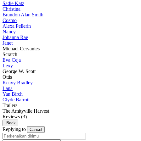
Sadie Katz
Christina
Brandon Alan Smith
Cosmo
Alexa Pellerin
Nancy
Johanna Rae
Janet
Michael Cervantes
Scratch
Eva Ceja
Lexy
George W. Scott
Ottis
Keavy Bradley
Lana
Yan Birch
Clyde Barrott
Trailers
The Amityville Harvest
Reviews
(3)
Back
Replying to
Cancel