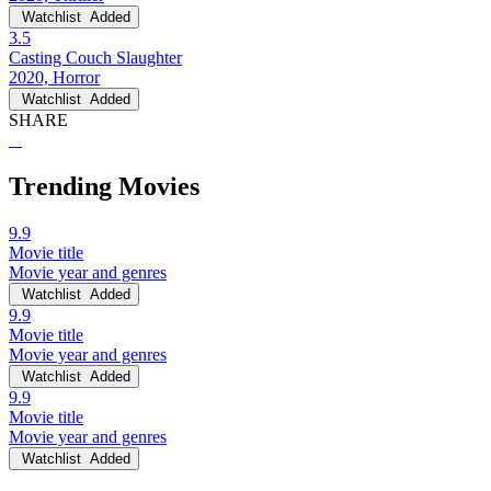
Watchlist
Added
3.5
Casting Couch Slaughter
2020, Horror
Watchlist
Added
SHARE
Trending Movies
9.9
Movie title
Movie year and genres
Watchlist
Added
9.9
Movie title
Movie year and genres
Watchlist
Added
9.9
Movie title
Movie year and genres
Watchlist
Added