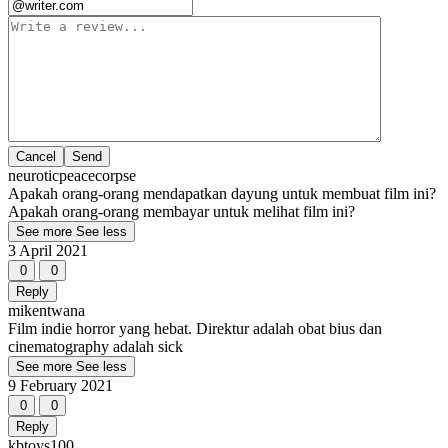
Cancel
neuroticpeacecorpse
Apakah orang-orang mendapatkan dayung untuk membuat film ini?
Apakah orang-orang membayar untuk melihat film ini?
See more
See less
3 April 2021
0
0
Reply
mikentwana
Film indie horror yang hebat. Direktur adalah obat bius dan
cinematography adalah sick
See more
See less
9 February 2021
0
0
Reply
kbtoys100