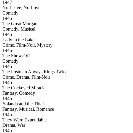
1947
No Leave, No Love
Comedy
1946
The Great Morgan
Comedy, Musical
1946
Lady in the Lake
Crime, Film-Noir, Mystery
1946
The Show-Off
Comedy
1946
The Postman Always Rings Twice
Crime, Drama, Film-Noir
1946
The Cockeyed Miracle
Fantasy, Comedy
1946
Yolanda and the Thief
Fantasy, Musical, Romance
1945
They Were Expendable
Drama, War
1945