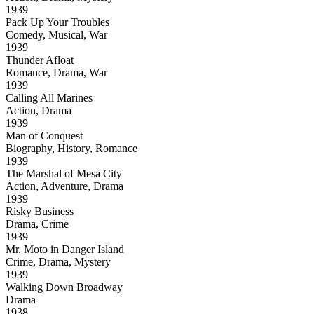
1939
Pack Up Your Troubles
Comedy, Musical, War
1939
Thunder Afloat
Romance, Drama, War
1939
Calling All Marines
Action, Drama
1939
Man of Conquest
Biography, History, Romance
1939
The Marshal of Mesa City
Action, Adventure, Drama
1939
Risky Business
Drama, Crime
1939
Mr. Moto in Danger Island
Crime, Drama, Mystery
1939
Walking Down Broadway
Drama
1938