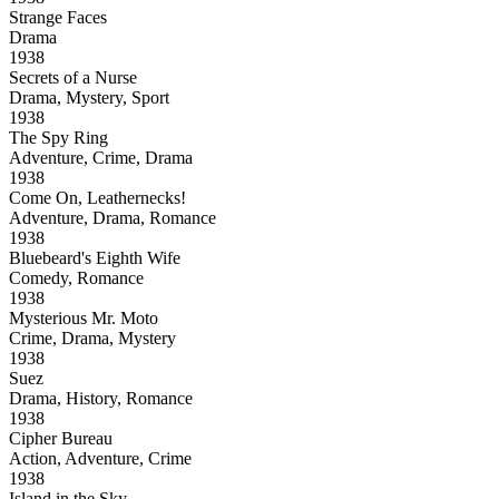
Strange Faces
Drama
1938
Secrets of a Nurse
Drama, Mystery, Sport
1938
The Spy Ring
Adventure, Crime, Drama
1938
Come On, Leathernecks!
Adventure, Drama, Romance
1938
Bluebeard's Eighth Wife
Comedy, Romance
1938
Mysterious Mr. Moto
Crime, Drama, Mystery
1938
Suez
Drama, History, Romance
1938
Cipher Bureau
Action, Adventure, Crime
1938
Island in the Sky