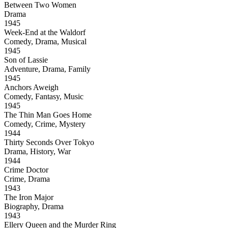
Between Two Women
Drama
1945
Week-End at the Waldorf
Comedy, Drama, Musical
1945
Son of Lassie
Adventure, Drama, Family
1945
Anchors Aweigh
Comedy, Fantasy, Music
1945
The Thin Man Goes Home
Comedy, Crime, Mystery
1944
Thirty Seconds Over Tokyo
Drama, History, War
1944
Crime Doctor
Crime, Drama
1943
The Iron Major
Biography, Drama
1943
Ellery Queen and the Murder Ring