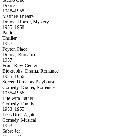
Drama
1948–1958
Matinee Theatre
Drama, Horror, Mystery
1955–1958
Panic!
Thriller
1957–
Peyton Place
Drama, Romance
1957
Front Row Center
Biography, Drama, Romance
1955–1956
Screen Directors Playhouse
Comedy, Drama, Romance
1955–1956
Life with Father
Comedy, Family
1953–1955
Let's Do It Again
Comedy, Musical
1953
Sabre Jet