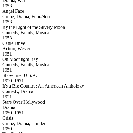
Drama, War
1953
Angel Face
Crime, Drama, Film-Noir
1953
By the Light of the Silvery Moon
Comedy, Family, Musical
1953
Cattle Drive
Action, Western
1951
On Moonlight Bay
Comedy, Family, Musical
1951
Showtime, U.S.A.
1950–1951
It's a Big Country: An American Anthology
Comedy, Drama
1951
Stars Over Hollywood
Drama
1950–1951
Crisis
Crime, Drama, Thriller
1950