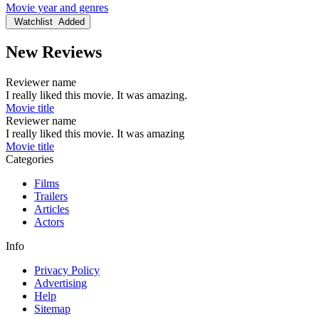
Movie year and genres
Watchlist
Added
New Reviews
Reviewer name
I really liked this movie. It was amazing.
Movie title
Reviewer name
I really liked this movie. It was amazing
Movie title
Categories
Films
Trailers
Articles
Actors
Info
Privacy Policy
Advertising
Help
Sitemap