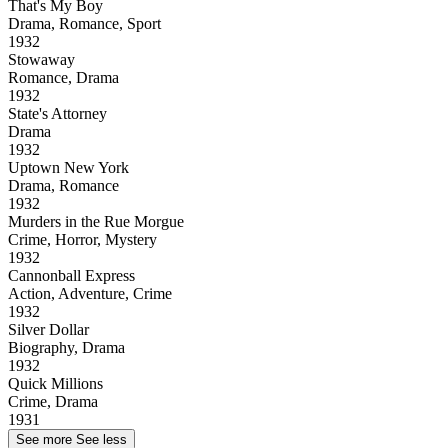
That's My Boy
Drama, Romance, Sport
1932
Stowaway
Romance, Drama
1932
State's Attorney
Drama
1932
Uptown New York
Drama, Romance
1932
Murders in the Rue Morgue
Crime, Horror, Mystery
1932
Cannonball Express
Action, Adventure, Crime
1932
Silver Dollar
Biography, Drama
1932
Quick Millions
Crime, Drama
1931
See more
See less