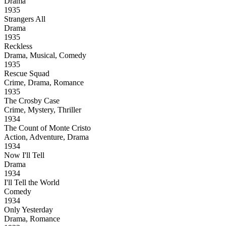
Drama
1935
Strangers All
Drama
1935
Reckless
Drama, Musical, Comedy
1935
Rescue Squad
Crime, Drama, Romance
1935
The Crosby Case
Crime, Mystery, Thriller
1934
The Count of Monte Cristo
Action, Adventure, Drama
1934
Now I'll Tell
Drama
1934
I'll Tell the World
Comedy
1934
Only Yesterday
Drama, Romance