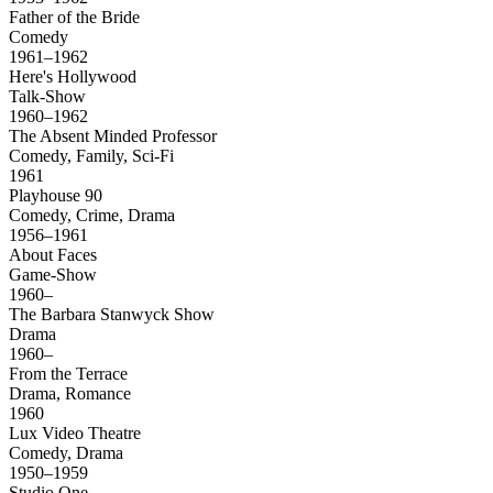
Father of the Bride
Comedy
1961–1962
Here's Hollywood
Talk-Show
1960–1962
The Absent Minded Professor
Comedy, Family, Sci-Fi
1961
Playhouse 90
Comedy, Crime, Drama
1956–1961
About Faces
Game-Show
1960–
The Barbara Stanwyck Show
Drama
1960–
From the Terrace
Drama, Romance
1960
Lux Video Theatre
Comedy, Drama
1950–1959
Studio One