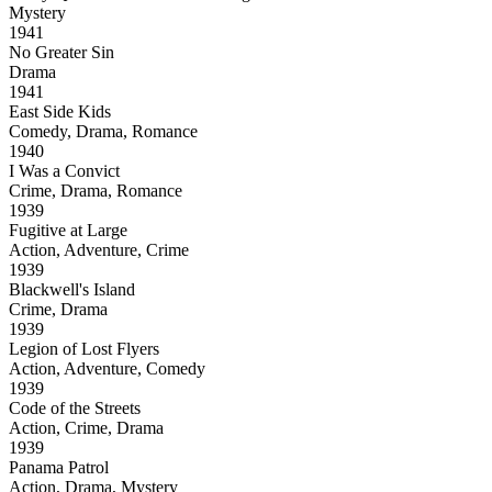
Mystery
1941
No Greater Sin
Drama
1941
East Side Kids
Comedy, Drama, Romance
1940
I Was a Convict
Crime, Drama, Romance
1939
Fugitive at Large
Action, Adventure, Crime
1939
Blackwell's Island
Crime, Drama
1939
Legion of Lost Flyers
Action, Adventure, Comedy
1939
Code of the Streets
Action, Crime, Drama
1939
Panama Patrol
Action, Drama, Mystery