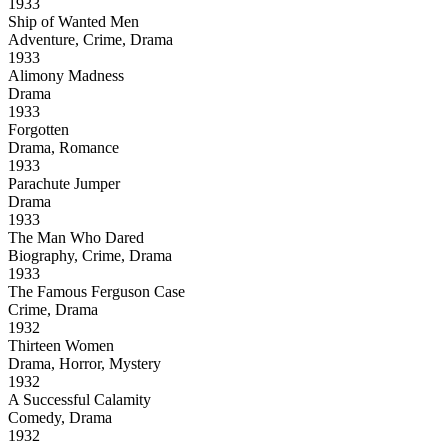
1933
Ship of Wanted Men
Adventure, Crime, Drama
1933
Alimony Madness
Drama
1933
Forgotten
Drama, Romance
1933
Parachute Jumper
Drama
1933
The Man Who Dared
Biography, Crime, Drama
1933
The Famous Ferguson Case
Crime, Drama
1932
Thirteen Women
Drama, Horror, Mystery
1932
A Successful Calamity
Comedy, Drama
1932