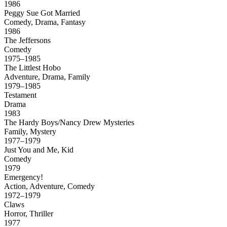
1986
Peggy Sue Got Married
Comedy, Drama, Fantasy
1986
The Jeffersons
Comedy
1975–1985
The Littlest Hobo
Adventure, Drama, Family
1979–1985
Testament
Drama
1983
The Hardy Boys/Nancy Drew Mysteries
Family, Mystery
1977–1979
Just You and Me, Kid
Comedy
1979
Emergency!
Action, Adventure, Comedy
1972–1979
Claws
Horror, Thriller
1977