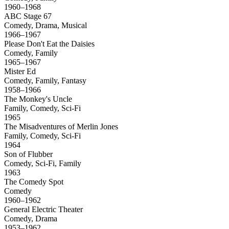
1960–1968
ABC Stage 67
Comedy, Drama, Musical
1966–1967
Please Don't Eat the Daisies
Comedy, Family
1965–1967
Mister Ed
Comedy, Family, Fantasy
1958–1966
The Monkey's Uncle
Family, Comedy, Sci-Fi
1965
The Misadventures of Merlin Jones
Family, Comedy, Sci-Fi
1964
Son of Flubber
Comedy, Sci-Fi, Family
1963
The Comedy Spot
Comedy
1960–1962
General Electric Theater
Comedy, Drama
1953–1962