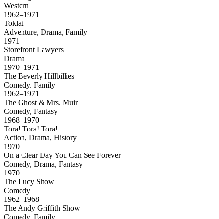
Western
1962–1971
Toklat
Adventure, Drama, Family
1971
Storefront Lawyers
Drama
1970–1971
The Beverly Hillbillies
Comedy, Family
1962–1971
The Ghost & Mrs. Muir
Comedy, Fantasy
1968–1970
Tora! Tora! Tora!
Action, Drama, History
1970
On a Clear Day You Can See Forever
Comedy, Drama, Fantasy
1970
The Lucy Show
Comedy
1962–1968
The Andy Griffith Show
Comedy, Family