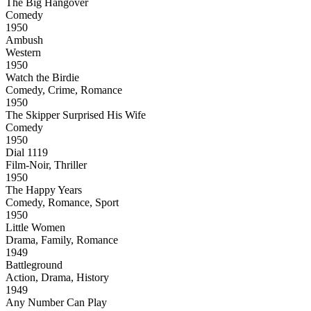
The Big Hangover
Comedy
1950
Ambush
Western
1950
Watch the Birdie
Comedy, Crime, Romance
1950
The Skipper Surprised His Wife
Comedy
1950
Dial 1119
Film-Noir, Thriller
1950
The Happy Years
Comedy, Romance, Sport
1950
Little Women
Drama, Family, Romance
1949
Battleground
Action, Drama, History
1949
Any Number Can Play