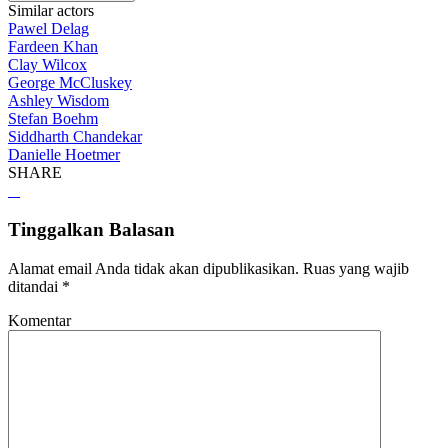
Similar actors
Pawel Delag
Fardeen Khan
Clay Wilcox
George McCluskey
Ashley Wisdom
Stefan Boehm
Siddharth Chandekar
Danielle Hoetmer
SHARE
Tinggalkan Balasan
Alamat email Anda tidak akan dipublikasikan.
Ruas yang wajib
ditandai
*
Komentar