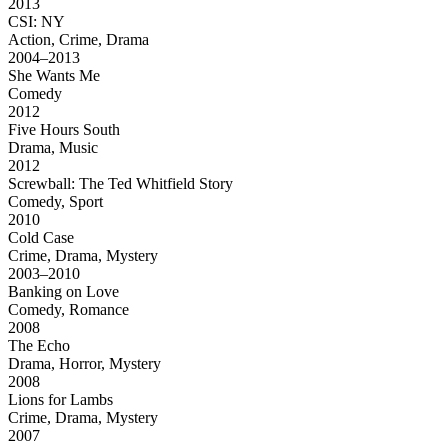
2013
CSI: NY
Action, Crime, Drama
2004–2013
She Wants Me
Comedy
2012
Five Hours South
Drama, Music
2012
Screwball: The Ted Whitfield Story
Comedy, Sport
2010
Cold Case
Crime, Drama, Mystery
2003–2010
Banking on Love
Comedy, Romance
2008
The Echo
Drama, Horror, Mystery
2008
Lions for Lambs
Crime, Drama, Mystery
2007