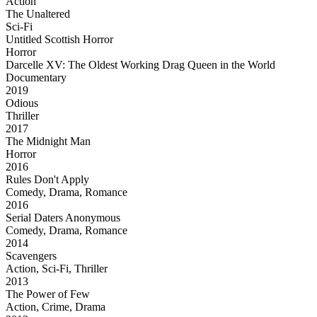
Action
The Unaltered
Sci-Fi
Untitled Scottish Horror
Horror
Darcelle XV: The Oldest Working Drag Queen in the World
Documentary
2019
Odious
Thriller
2017
The Midnight Man
Horror
2016
Rules Don't Apply
Comedy, Drama, Romance
2016
Serial Daters Anonymous
Comedy, Drama, Romance
2014
Scavengers
Action, Sci-Fi, Thriller
2013
The Power of Few
Action, Crime, Drama