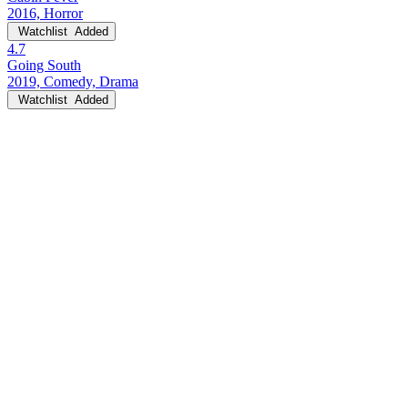
2016, Horror
Watchlist
Added
4.7
Going South
2019, Comedy, Drama
Watchlist
Added