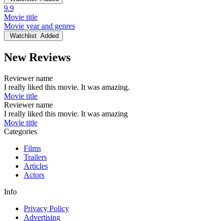
9.9
Movie title
Movie year and genres
Watchlist
Added
New Reviews
Reviewer name
I really liked this movie. It was amazing.
Movie title
Reviewer name
I really liked this movie. It was amazing
Movie title
Categories
Films
Trailers
Articles
Actors
Info
Privacy Policy
Advertising