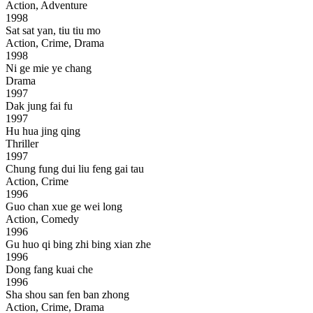
Action, Adventure
1998
Sat sat yan, tiu tiu mo
Action, Crime, Drama
1998
Ni ge mie ye chang
Drama
1997
Dak jung fai fu
1997
Hu hua jing qing
Thriller
1997
Chung fung dui liu feng gai tau
Action, Crime
1996
Guo chan xue ge wei long
Action, Comedy
1996
Gu huo qi bing zhi bing xian zhe
1996
Dong fang kuai che
1996
Sha shou san fen ban zhong
Action, Crime, Drama