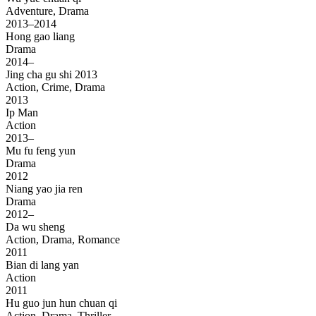
Adventure, Drama
2013–2014
Hong gao liang
Drama
2014–
Jing cha gu shi 2013
Action, Crime, Drama
2013
Ip Man
Action
2013–
Mu fu feng yun
Drama
2012
Niang yao jia ren
Drama
2012–
Da wu sheng
Action, Drama, Romance
2011
Bian di lang yan
Action
2011
Hu guo jun hun chuan qi
Action, Drama, Thriller