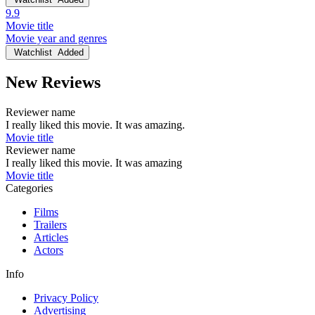
9.9
Movie title
Movie year and genres
Watchlist
Added
New Reviews
Reviewer name
I really liked this movie. It was amazing.
Movie title
Reviewer name
I really liked this movie. It was amazing
Movie title
Categories
Films
Trailers
Articles
Actors
Info
Privacy Policy
Advertising