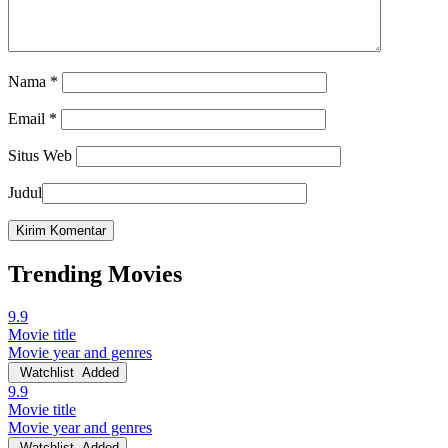
Nama
*
Email
*
Situs Web
Judul
Trending Movies
9.9
Movie title
Movie year and genres
Watchlist
Added
9.9
Movie title
Movie year and genres
Watchlist
Added