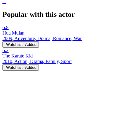
Popular with this actor
6.8
Hua Mulan
2009, Adventure, Drama, Romance, War
Watchlist
Added
6.2
The Karate Kid
2010, Action, Drama, Family, Sport
Watchlist
Added