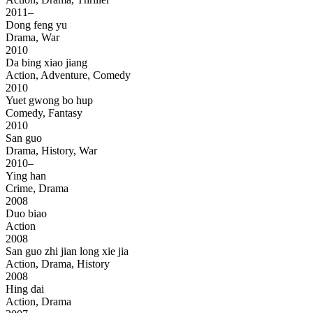
2011–
Dong feng yu
Drama, War
2010
Da bing xiao jiang
Action, Adventure, Comedy
2010
Yuet gwong bo hup
Comedy, Fantasy
2010
San guo
Drama, History, War
2010–
Ying han
Crime, Drama
2008
Duo biao
Action
2008
San guo zhi jian long xie jia
Action, Drama, History
2008
Hing dai
Action, Drama