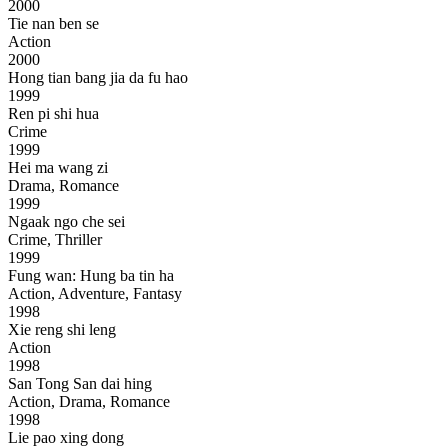
2000
Tie nan ben se
Action
2000
Hong tian bang jia da fu hao
1999
Ren pi shi hua
Crime
1999
Hei ma wang zi
Drama, Romance
1999
Ngaak ngo che sei
Crime, Thriller
1999
Fung wan: Hung ba tin ha
Action, Adventure, Fantasy
1998
Xie reng shi leng
Action
1998
San Tong San dai hing
Action, Drama, Romance
1998
Lie pao xing dong