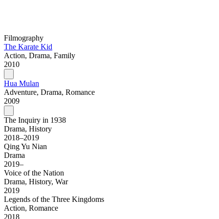
Filmography
The Karate Kid
Action, Drama, Family
2010
Hua Mulan
Adventure, Drama, Romance
2009
The Inquiry in 1938
Drama, History
2018–2019
Qing Yu Nian
Drama
2019–
Voice of the Nation
Drama, History, War
2019
Legends of the Three Kingdoms
Action, Romance
2018