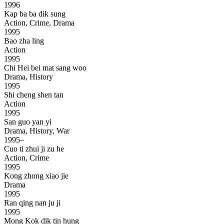
1996
Kap ba ba dik sung
Action, Crime, Drama
1995
Bao zha ling
Action
1995
Chi Hei bei mat sang woo
Drama, History
1995
Shi cheng shen tan
Action
1995
San guo yan yi
Drama, History, War
1995–
Cuo ti zhui ji zu he
Action, Crime
1995
Kong zhong xiao jie
Drama
1995
Ran qing nan ju ji
1995
Mong Kok dik tin hung