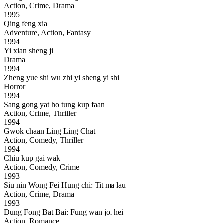
Action, Crime, Drama
1995
Qing feng xia
Adventure, Action, Fantasy
1994
Yi xian sheng ji
Drama
1994
Zheng yue shi wu zhi yi sheng yi shi
Horror
1994
Sang gong yat ho tung kup faan
Action, Crime, Thriller
1994
Gwok chaan Ling Ling Chat
Action, Comedy, Thriller
1994
Chiu kup gai wak
Action, Comedy, Crime
1993
Siu nin Wong Fei Hung chi: Tit ma lau
Action, Crime, Drama
1993
Dung Fong Bat Bai: Fung wan joi hei
Action, Romance