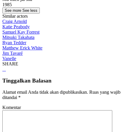
1985
See more
See less
Similar actors
Craig Arnold
Katie Peabody
Samuel Kay Forrest
Mitsuki Takahata
Ryan Tedder
Matthew Erick White
Jim Tavaré
Vanelle
SHARE
Tinggalkan Balasan
Alamat email Anda tidak akan dipublikasikan.
Ruas yang wajib
ditandai
*
Komentar