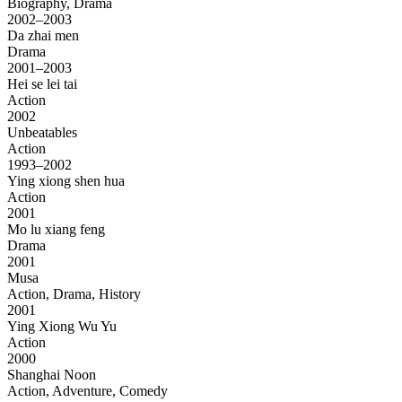
Biography, Drama
2002–2003
Da zhai men
Drama
2001–2003
Hei se lei tai
Action
2002
Unbeatables
Action
1993–2002
Ying xiong shen hua
Action
2001
Mo lu xiang feng
Drama
2001
Musa
Action, Drama, History
2001
Ying Xiong Wu Yu
Action
2000
Shanghai Noon
Action, Adventure, Comedy