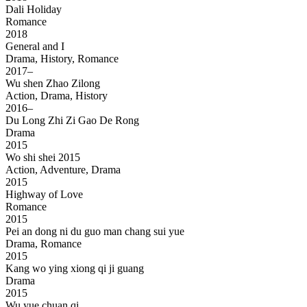
Dali Holiday
Romance
2018
General and I
Drama, History, Romance
2017–
Wu shen Zhao Zilong
Action, Drama, History
2016–
Du Long Zhi Zi Gao De Rong
Drama
2015
Wo shi shei 2015
Action, Adventure, Drama
2015
Highway of Love
Romance
2015
Pei an dong ni du guo man chang sui yue
Drama, Romance
2015
Kang wo ying xiong qi ji guang
Drama
2015
Wu yue chuan qi