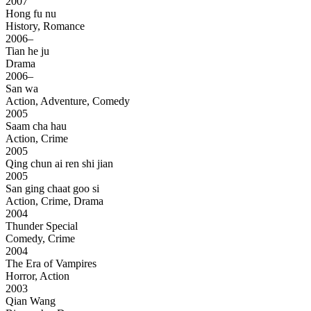
2007
Hong fu nu
History, Romance
2006–
Tian he ju
Drama
2006–
San wa
Action, Adventure, Comedy
2005
Saam cha hau
Action, Crime
2005
Qing chun ai ren shi jian
2005
San ging chaat goo si
Action, Crime, Drama
2004
Thunder Special
Comedy, Crime
2004
The Era of Vampires
Horror, Action
2003
Qian Wang