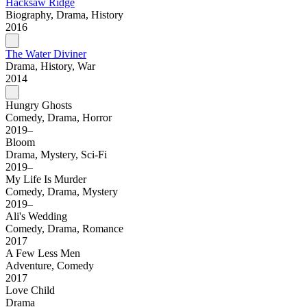
Hacksaw Ridge
Biography, Drama, History
2016
The Water Diviner
Drama, History, War
2014
Hungry Ghosts
Comedy, Drama, Horror
2019–
Bloom
Drama, Mystery, Sci-Fi
2019–
My Life Is Murder
Comedy, Drama, Mystery
2019–
Ali's Wedding
Comedy, Drama, Romance
2017
A Few Less Men
Adventure, Comedy
2017
Love Child
Drama