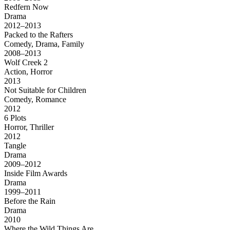
Redfern Now
Drama
2012–2013
Packed to the Rafters
Comedy, Drama, Family
2008–2013
Wolf Creek 2
Action, Horror
2013
Not Suitable for Children
Comedy, Romance
2012
6 Plots
Horror, Thriller
2012
Tangle
Drama
2009–2012
Inside Film Awards
Drama
1999–2011
Before the Rain
Drama
2010
Where the Wild Things Are