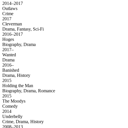
2014–2017
Outlaws
Crime
2017
Cleverman
Drama, Fantasy, Sci-Fi
2016–2017
Hoges
Biography, Drama
2017–
Wanted
Drama
2016–
Banished
Drama, History
2015
Holding the Man
Biography, Drama, Romance
2015
The Moodys
Comedy
2014
Underbelly
Crime, Drama, History
2008–2013