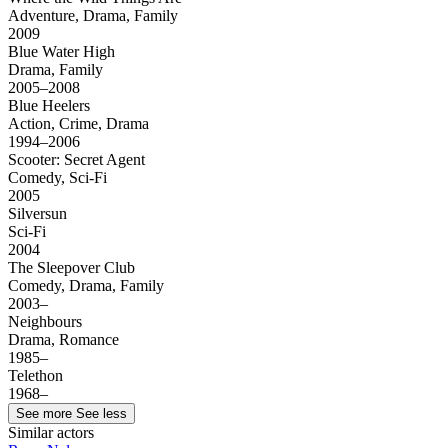
Adventure, Drama, Family
2009
Blue Water High
Drama, Family
2005–2008
Blue Heelers
Action, Crime, Drama
1994–2006
Scooter: Secret Agent
Comedy, Sci-Fi
2005
Silversun
Sci-Fi
2004
The Sleepover Club
Comedy, Drama, Family
2003–
Neighbours
Drama, Romance
1985–
Telethon
1968–
See more
See less
Similar actors