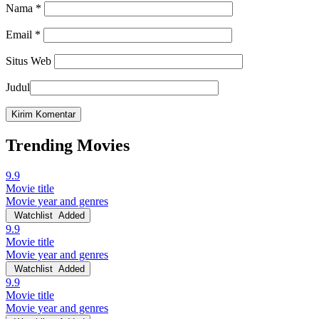
Nama
*
Email
*
Situs Web
Judul
Trending Movies
9.9
Movie title
Movie year and genres
Watchlist
Added
9.9
Movie title
Movie year and genres
Watchlist
Added
9.9
Movie title
Movie year and genres