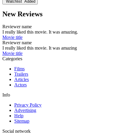
Watchlist
Added
New Reviews
Reviewer name
I really liked this movie. It was amazing.
Movie title
Reviewer name
I really liked this movie. It was amazing
Movie title
Categories
Films
Trailers
Articles
Actors
Info
Privacy Policy
Advertising
Help
Sitemap
Social network