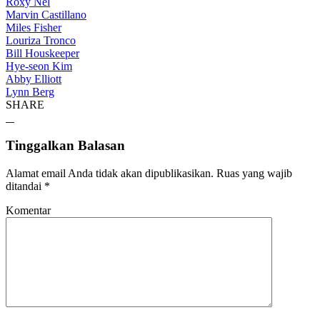
Roxy Nel
Marvin Castillano
Miles Fisher
Louriza Tronco
Bill Houskeeper
Hye-seon Kim
Abby Elliott
Lynn Berg
SHARE
Tinggalkan Balasan
Alamat email Anda tidak akan dipublikasikan.
Ruas yang wajib
ditandai
*
Komentar