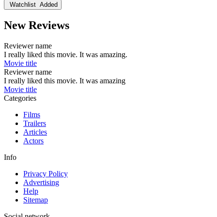
Watchlist
Added
New Reviews
Reviewer name
I really liked this movie. It was amazing.
Movie title
Reviewer name
I really liked this movie. It was amazing
Movie title
Categories
Films
Trailers
Articles
Actors
Info
Privacy Policy
Advertising
Help
Sitemap
Social network