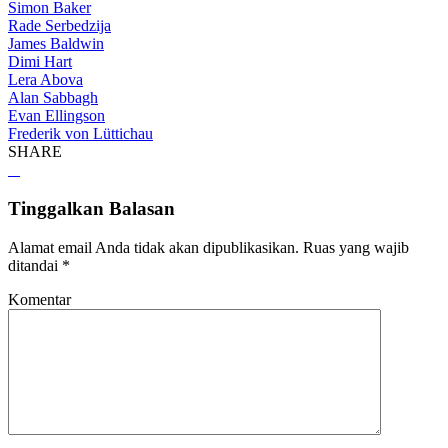
Simon Baker
Rade Serbedzija
James Baldwin
Dimi Hart
Lera Abova
Alan Sabbagh
Evan Ellingson
Frederik von Lüttichau
SHARE
Tinggalkan Balasan
Alamat email Anda tidak akan dipublikasikan.
Ruas yang wajib
ditandai
*
Komentar