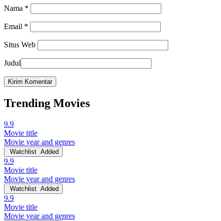
Nama
*
Email
*
Situs Web
Judul
Trending Movies
9.9
Movie title
Movie year and genres
Watchlist
Added
9.9
Movie title
Movie year and genres
Watchlist
Added
9.9
Movie title
Movie year and genres