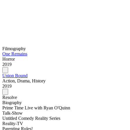
Filmography
One Remains
Horror
2019
Union Bound
Action, Drama, History
2019
Resolve
Biography
Prime Time Live with Ryan O'Quinn
Talk-Show
Untitled Comedy Reality Series
Reality-TV
Parenting Rules!