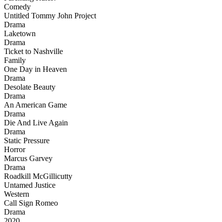
Comedy
Untitled Tommy John Project
Drama
Laketown
Drama
Ticket to Nashville
Family
One Day in Heaven
Drama
Desolate Beauty
Drama
An American Game
Drama
Die And Live Again
Drama
Static Pressure
Horror
Marcus Garvey
Drama
Roadkill McGillicutty
Untamed Justice
Western
Call Sign Romeo
Drama
2020