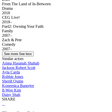
From The Land of In-Between
Drama
2018
CEG Live!
2018–
Fuel2: Owning Your Faith
Family
2007–
Zach & Pete
Comedy
2007–
See more
See less
Similar actors
Amna Hasanah Shahab
Jackson Robert Scott
Ayla Carda
Robbie Jones
Sherill Quinn
Koneenica Banerjee
Il-Woo Kim
Daisy Shah
SHARE