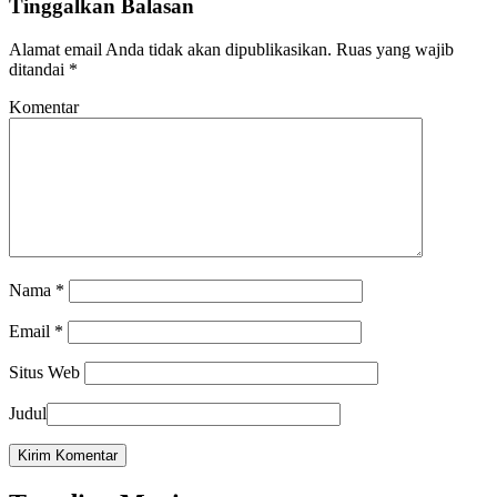
Tinggalkan Balasan
Alamat email Anda tidak akan dipublikasikan.
Ruas yang wajib
ditandai
*
Komentar
Nama
*
Email
*
Situs Web
Judul