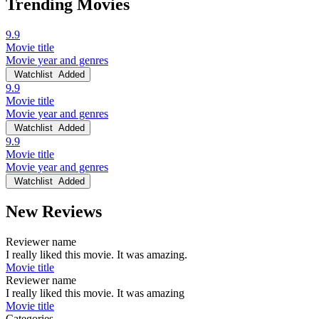
Trending Movies
9.9
Movie title
Movie year and genres
Watchlist
Added
9.9
Movie title
Movie year and genres
Watchlist
Added
9.9
Movie title
Movie year and genres
Watchlist
Added
New Reviews
Reviewer name
I really liked this movie. It was amazing.
Movie title
Reviewer name
I really liked this movie. It was amazing
Movie title
Categories