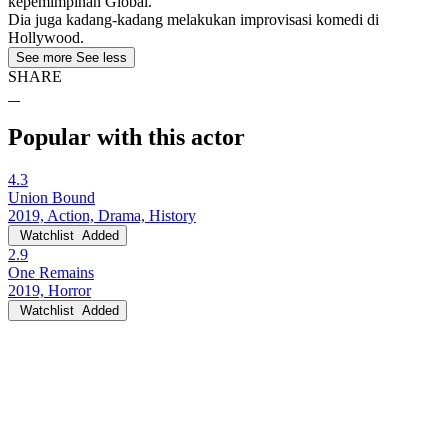
kepemimpinan Global.
Dia juga kadang-kadang melakukan improvisasi komedi di
Hollywood.
See more
See less
SHARE
Popular with this actor
4.3
Union Bound
2019, Action, Drama, History
Watchlist
Added
2.9
One Remains
2019, Horror
Watchlist
Added