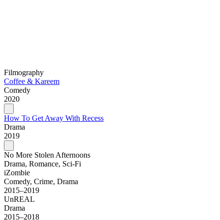
Filmography
Coffee & Kareem
Comedy
2020
How To Get Away With Recess
Drama
2019
No More Stolen Afternoons
Drama, Romance, Sci-Fi
iZombie
Comedy, Crime, Drama
2015–2019
UnREAL
Drama
2015–2018