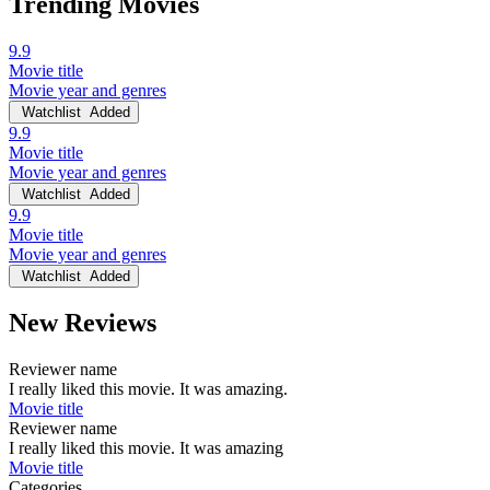
Trending Movies
9.9
Movie title
Movie year and genres
Watchlist
Added
9.9
Movie title
Movie year and genres
Watchlist
Added
9.9
Movie title
Movie year and genres
Watchlist
Added
New Reviews
Reviewer name
I really liked this movie. It was amazing.
Movie title
Reviewer name
I really liked this movie. It was amazing
Movie title
Categories