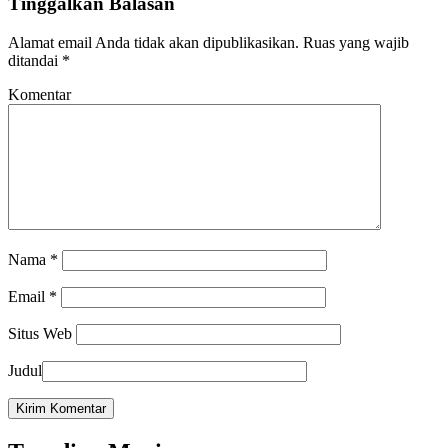
Tinggalkan Balasan
Alamat email Anda tidak akan dipublikasikan.
Ruas yang wajib
ditandai
*
Komentar
Nama
*
Email
*
Situs Web
Judul