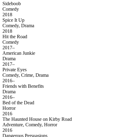
Sideboob
Comedy
2018
Spice It Up
Comedy, Drama
2018
Hit the Road
Comedy
2017–
American Junkie
Drama
2017–
Private Eyes
Comedy, Crime, Drama
2016–
Friends with Benefits
Drama
2016–
Bed of the Dead
Horror
2016
The Haunted House on Kirby Road
Adventure, Comedy, Horror
2016
Dangerous Persuasions