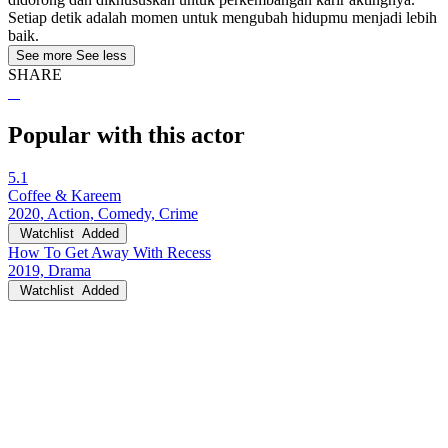
Setiap detik adalah momen untuk mengubah hidupmu menjadi lebih
baik.
See more
See less
SHARE
Popular with this actor
5.1
Coffee & Kareem
2020, Action, Comedy, Crime
Watchlist
Added
How To Get Away With Recess
2019, Drama
Watchlist
Added