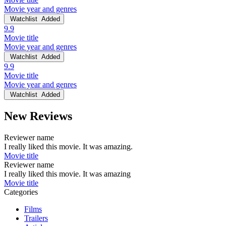
Movie year and genres
Watchlist
Added
9.9
Movie title
Movie year and genres
Watchlist
Added
9.9
Movie title
Movie year and genres
Watchlist
Added
New Reviews
Reviewer name
I really liked this movie. It was amazing.
Movie title
Reviewer name
I really liked this movie. It was amazing
Movie title
Categories
Films
Trailers