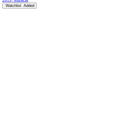
Watchlist
Added