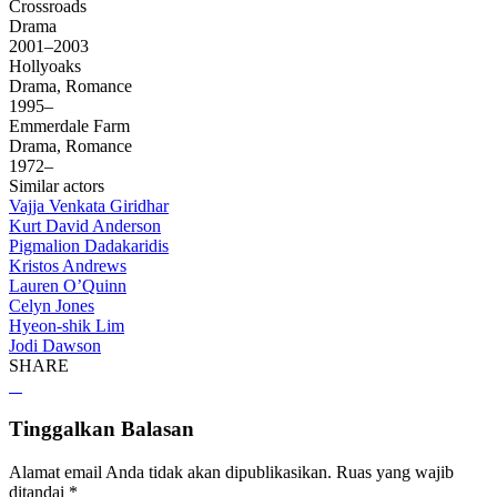
Crossroads
Drama
2001–2003
Hollyoaks
Drama, Romance
1995–
Emmerdale Farm
Drama, Romance
1972–
Similar actors
Vajja Venkata Giridhar
Kurt David Anderson
Pigmalion Dadakaridis
Kristos Andrews
Lauren O’Quinn
Celyn Jones
Hyeon-shik Lim
Jodi Dawson
SHARE
Tinggalkan Balasan
Alamat email Anda tidak akan dipublikasikan.
Ruas yang wajib
ditandai
*