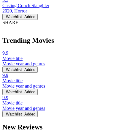
3.5
Casting Couch Slaughter
2020, Horror
Watchlist
Added
SHARE
Trending Movies
9.9
Movie title
Movie year and genres
Watchlist
Added
9.9
Movie title
Movie year and genres
Watchlist
Added
9.9
Movie title
Movie year and genres
Watchlist
Added
New Reviews