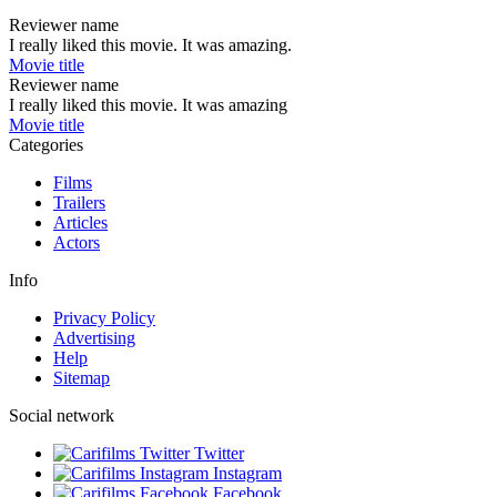
Reviewer name
I really liked this movie. It was amazing.
Movie title
Reviewer name
I really liked this movie. It was amazing
Movie title
Categories
Films
Trailers
Articles
Actors
Info
Privacy Policy
Advertising
Help
Sitemap
Social network
Twitter
Instagram
Facebook