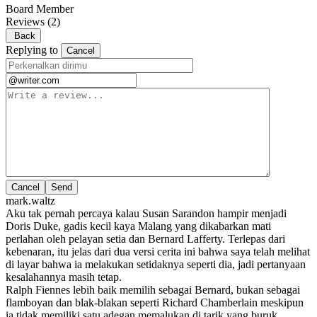
Board Member
Reviews
(2)
Back
Replying to
Cancel
Cancel
mark.waltz
Aku tak pernah percaya kalau Susan Sarandon hampir menjadi
Doris Duke, gadis kecil kaya Malang yang dikabarkan mati
perlahan oleh pelayan setia dan Bernard Lafferty. Terlepas dari
kebenaran, itu jelas dari dua versi cerita ini bahwa saya telah melihat
di layar bahwa ia melakukan setidaknya seperti dia, jadi pertanyaan
kesalahannya masih tetap.
Ralph Fiennes lebih baik memilih sebagai Bernard, bukan sebagai
flamboyan dan blak-blakan seperti Richard Chamberlain meskipun
ia tidak memiliki satu adegan memalukan di tarik yang buruk.