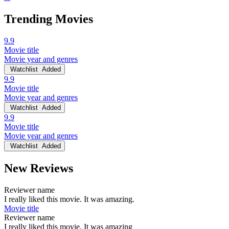
Trending Movies
9.9
Movie title
Movie year and genres
Watchlist
Added
9.9
Movie title
Movie year and genres
Watchlist
Added
9.9
Movie title
Movie year and genres
Watchlist
Added
New Reviews
Reviewer name
I really liked this movie. It was amazing.
Movie title
Reviewer name
I really liked this movie. It was amazing