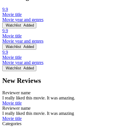
9.9
Movie title
Movie year and genres
Watchlist
Added
9.9
Movie title
Movie year and genres
Watchlist
Added
9.9
Movie title
Movie year and genres
Watchlist
Added
New Reviews
Reviewer name
I really liked this movie. It was amazing.
Movie title
Reviewer name
I really liked this movie. It was amazing
Movie title
Categories