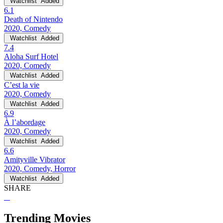
Watchlist
Added
6.1
Death of Nintendo
2020, Comedy
Watchlist
Added
7.4
Aloha Surf Hotel
2020, Comedy
Watchlist
Added
C’est la vie
2020, Comedy
Watchlist
Added
6.9
À l’abordage
2020, Comedy
Watchlist
Added
6.6
Amityville Vibrator
2020, Comedy, Horror
Watchlist
Added
SHARE
Trending Movies