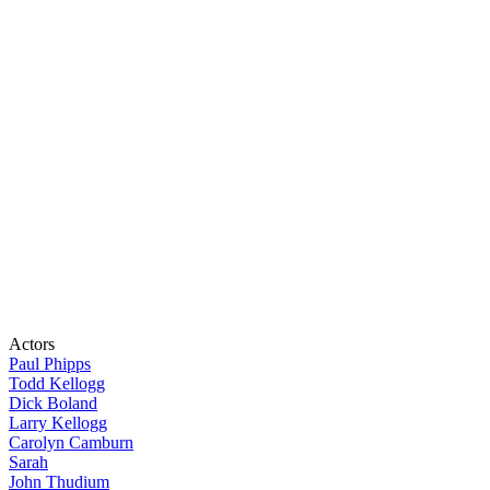
Actors
Paul Phipps
Todd Kellogg
Dick Boland
Larry Kellogg
Carolyn Camburn
Sarah
John Thudium