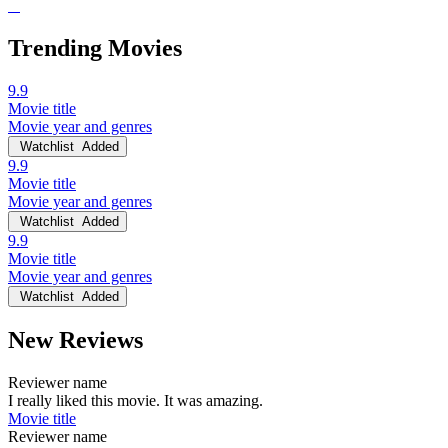
Trending Movies
9.9
Movie title
Movie year and genres
Watchlist
Added
9.9
Movie title
Movie year and genres
Watchlist
Added
9.9
Movie title
Movie year and genres
Watchlist
Added
New Reviews
Reviewer name
I really liked this movie. It was amazing.
Movie title
Reviewer name