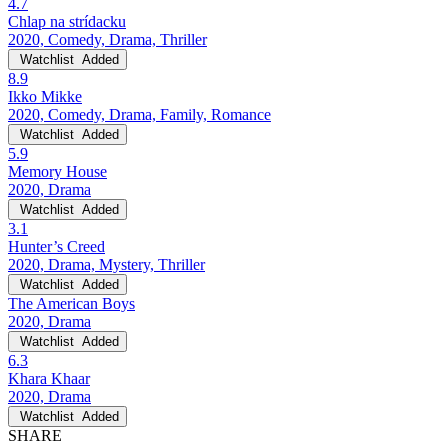
4.7
Chlap na strídacku
2020, Comedy, Drama, Thriller
Watchlist
Added
8.9
Ikko Mikke
2020, Comedy, Drama, Family, Romance
Watchlist
Added
5.9
Memory House
2020, Drama
Watchlist
Added
3.1
Hunter’s Creed
2020, Drama, Mystery, Thriller
Watchlist
Added
The American Boys
2020, Drama
Watchlist
Added
6.3
Khara Khaar
2020, Drama
Watchlist
Added
SHARE