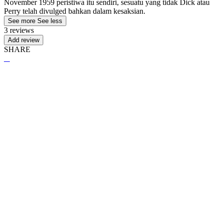
November 1959 peristiwa itu sendiri, sesuatu yang tidak Dick atau
Perry telah divulged bahkan dalam kesaksian.
See more
See less
3 reviews
Add review
SHARE