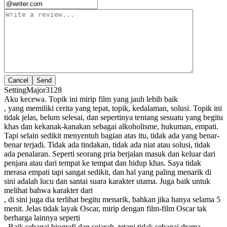
Cancel
SettingMajor3128
Aku kecewa. Topik ini mirip film yang jauh lebih baik
, yang memiliki cerita yang tepat, topik, kedalaman, solusi. Topik ini
tidak jelas, belum selesai, dan sepertinya tentang sesuatu yang begitu
khas dan kekanak-kanakan sebagai alkoholisme, hukuman, empati.
Tapi selain sedikit menyentuh bagian atas itu, tidak ada yang benar-
benar terjadi. Tidak ada tindakan, tidak ada niat atau solusi, tidak
ada penalaran. Seperti seorang pria berjalan masuk dan keluar dari
penjara atau dari tempat ke tempat dan hidup khas. Saya tidak
merasa empati tapi sangat sedikit, dan hal yang paling menarik di
sini adalah lucu dan santai suara karakter utama. Juga baik untuk
melihat bahwa karakter dari
, di sini juga dia terlihat begitu menarik, bahkan jika hanya selama 5
menit. Jelas tidak layak Oscar, mirip dengan film-film Oscar tak
berharga lainnya seperti
. Baik sebagai biografi dan sejarah, tetapi tidak sebagai drama.