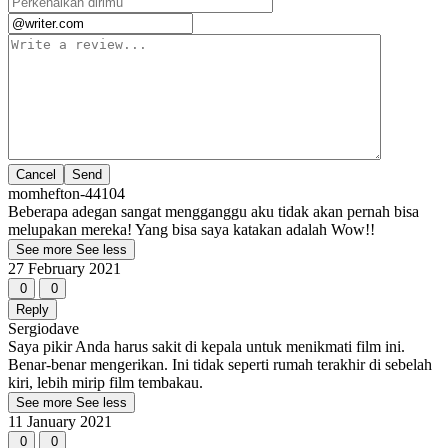
Cancel
momhefton-44104
Beberapa adegan sangat mengganggu aku tidak akan pernah bisa
melupakan mereka! Yang bisa saya katakan adalah Wow!!
See more
See less
27 February 2021
0
0
Reply
Sergiodave
Saya pikir Anda harus sakit di kepala untuk menikmati film ini.
Benar-benar mengerikan. Ini tidak seperti rumah terakhir di sebelah
kiri, lebih mirip film tembakau.
See more
See less
11 January 2021
0
0