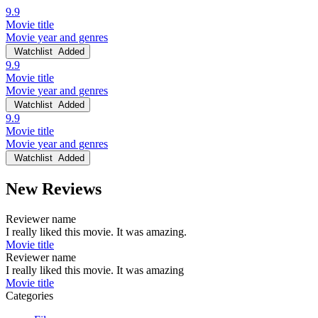
9.9
Movie title
Movie year and genres
Watchlist
Added
9.9
Movie title
Movie year and genres
Watchlist
Added
9.9
Movie title
Movie year and genres
Watchlist
Added
New Reviews
Reviewer name
I really liked this movie. It was amazing.
Movie title
Reviewer name
I really liked this movie. It was amazing
Movie title
Categories