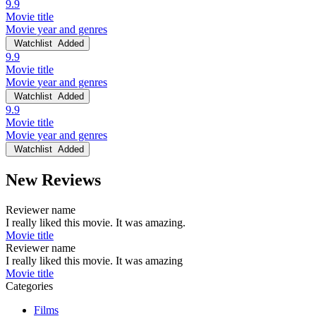
9.9
Movie title
Movie year and genres
Watchlist
Added
9.9
Movie title
Movie year and genres
Watchlist
Added
9.9
Movie title
Movie year and genres
Watchlist
Added
New Reviews
Reviewer name
I really liked this movie. It was amazing.
Movie title
Reviewer name
I really liked this movie. It was amazing
Movie title
Categories
Films