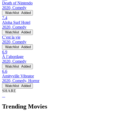
Death of Nintendo
2020, Comedy
Watchlist
Added
7.4
Aloha Surf Hotel
2020, Comedy
Watchlist
Added
C’est la vie
2020, Comedy
Watchlist
Added
6.9
À l’abordage
2020, Comedy
Watchlist
Added
6.6
Amityville Vibrator
2020, Comedy, Horror
Watchlist
Added
SHARE
Trending Movies