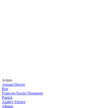
Actors
Arnaud Ducret
Ben
François-Xavier Demaison
Patrick
Audrey Fleurot
Albane