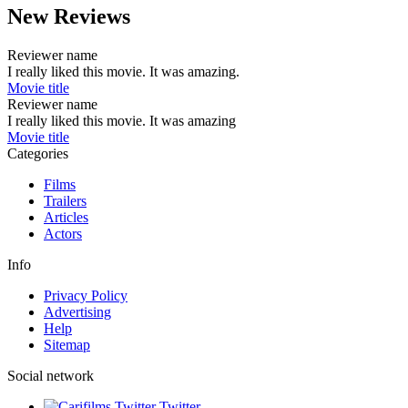
New Reviews
Reviewer name
I really liked this movie. It was amazing.
Movie title
Reviewer name
I really liked this movie. It was amazing
Movie title
Categories
Films
Trailers
Articles
Actors
Info
Privacy Policy
Advertising
Help
Sitemap
Social network
Twitter