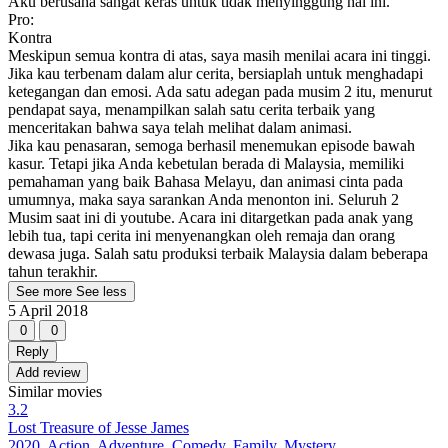
Aku berusaha sangat keras untuk tidak menyinggung hal ini.
Pro:
Kontra
Meskipun semua kontra di atas, saya masih menilai acara ini tinggi.
Jika kau terbenam dalam alur cerita, bersiaplah untuk menghadapi
ketegangan dan emosi. Ada satu adegan pada musim 2 itu, menurut
pendapat saya, menampilkan salah satu cerita terbaik yang
menceritakan bahwa saya telah melihat dalam animasi.
Jika kau penasaran, semoga berhasil menemukan episode bawah
kasur. Tetapi jika Anda kebetulan berada di Malaysia, memiliki
pemahaman yang baik Bahasa Melayu, dan animasi cinta pada
umumnya, maka saya sarankan Anda menonton ini. Seluruh 2
Musim saat ini di youtube. Acara ini ditargetkan pada anak yang
lebih tua, tapi cerita ini menyenangkan oleh remaja dan orang
dewasa juga. Salah satu produksi terbaik Malaysia dalam beberapa
tahun terakhir.
See more
See less
5 April 2018
0
0
Reply
Add review
Similar movies
3.2
Lost Treasure of Jesse James
2020, Action, Adventure, Comedy, Family, Mystery