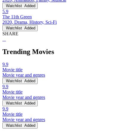
Watchlist
Added
5.9
The 11th Green
2020, Drama, History, Sci-Fi
Watchlist
Added
SHARE
Trending Movies
9.9
Movie title
Movie year and genres
Watchlist
Added
9.9
Movie title
Movie year and genres
Watchlist
Added
9.9
Movie title
Movie year and genres
Watchlist
Added