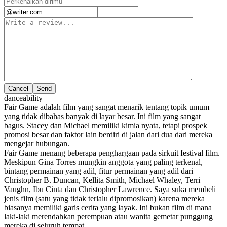
Cancel
danceability
Fair Game adalah film yang sangat menarik tentang topik umum
yang tidak dibahas banyak di layar besar. Ini film yang sangat
bagus. Stacey dan Michael memiliki kimia nyata, tetapi prospek
promosi besar dan faktor lain berdiri di jalan dari dua dari mereka
mengejar hubungan.
Fair Game menang beberapa penghargaan pada sirkuit festival film.
Meskipun Gina Torres mungkin anggota yang paling terkenal,
bintang permainan yang adil, fitur permainan yang adil dari
Christopher B. Duncan, Kellita Smith, Michael Whaley, Terri
Vaughn, Ibu Cinta dan Christopher Lawrence. Saya suka membeli
jenis film (satu yang tidak terlalu dipromosikan) karena mereka
biasanya memiliki garis cerita yang layak. Ini bukan film di mana
laki-laki merendahkan perempuan atau wanita gemetar punggung
mereka di seluruh tempat.