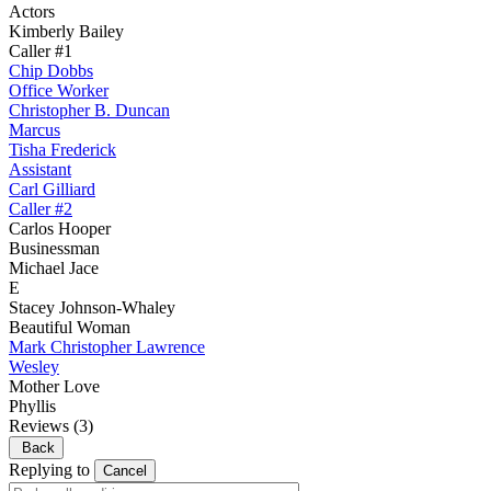
Actors
Kimberly Bailey
Caller #1
Chip Dobbs
Office Worker
Christopher B. Duncan
Marcus
Tisha Frederick
Assistant
Carl Gilliard
Caller #2
Carlos Hooper
Businessman
Michael Jace
E
Stacey Johnson-Whaley
Beautiful Woman
Mark Christopher Lawrence
Wesley
Mother Love
Phyllis
Reviews
(3)
Back
Replying to
Cancel