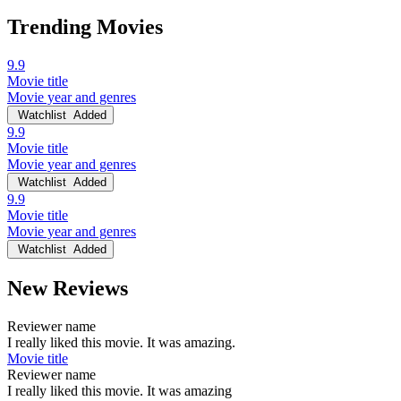
Trending Movies
9.9
Movie title
Movie year and genres
Watchlist
Added
9.9
Movie title
Movie year and genres
Watchlist
Added
9.9
Movie title
Movie year and genres
Watchlist
Added
New Reviews
Reviewer name
I really liked this movie. It was amazing.
Movie title
Reviewer name
I really liked this movie. It was amazing