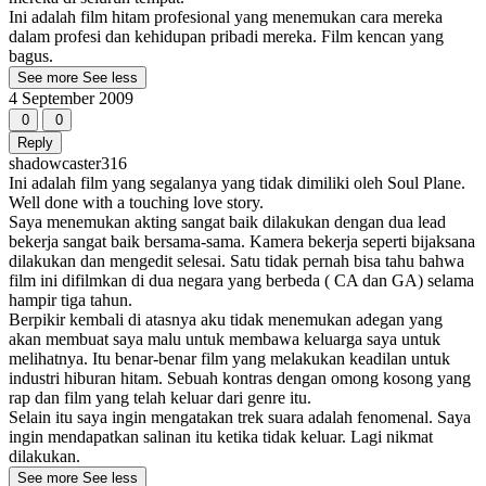
Ini adalah film hitam profesional yang menemukan cara mereka
dalam profesi dan kehidupan pribadi mereka. Film kencan yang
bagus.
See more
See less
4 September 2009
0
0
Reply
shadowcaster316
Ini adalah film yang segalanya yang tidak dimiliki oleh Soul Plane.
Well done with a touching love story.
Saya menemukan akting sangat baik dilakukan dengan dua lead
bekerja sangat baik bersama-sama. Kamera bekerja seperti bijaksana
dilakukan dan mengedit selesai. Satu tidak pernah bisa tahu bahwa
film ini difilmkan di dua negara yang berbeda ( CA dan GA) selama
hampir tiga tahun.
Berpikir kembali di atasnya aku tidak menemukan adegan yang
akan membuat saya malu untuk membawa keluarga saya untuk
melihatnya. Itu benar-benar film yang melakukan keadilan untuk
industri hiburan hitam. Sebuah kontras dengan omong kosong yang
rap dan film yang telah keluar dari genre itu.
Selain itu saya ingin mengatakan trek suara adalah fenomenal. Saya
ingin mendapatkan salinan itu ketika tidak keluar. Lagi nikmat
dilakukan.
See more
See less