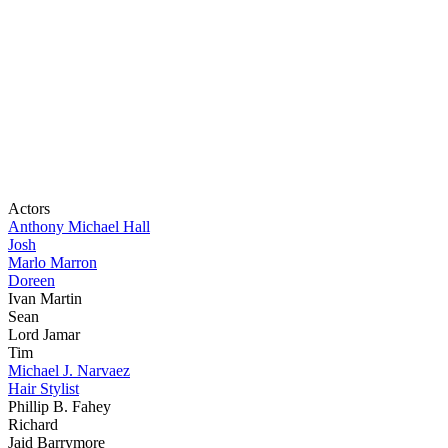
Actors
Anthony Michael Hall
Josh
Marlo Marron
Doreen
Ivan Martin
Sean
Lord Jamar
Tim
Michael J. Narvaez
Hair Stylist
Phillip B. Fahey
Richard
Jaid Barrymore