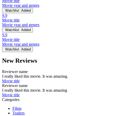
Movie title
Movie year and genres
Watchlist
Added
9.9
Movie title
Movie year and genres
Watchlist
Added
9.9
Movie title
Movie year and genres
Watchlist
Added
New Reviews
Reviewer name
I really liked this movie. It was amazing.
Movie title
Reviewer name
I really liked this movie. It was amazing
Movie title
Categories
Films
Trailers