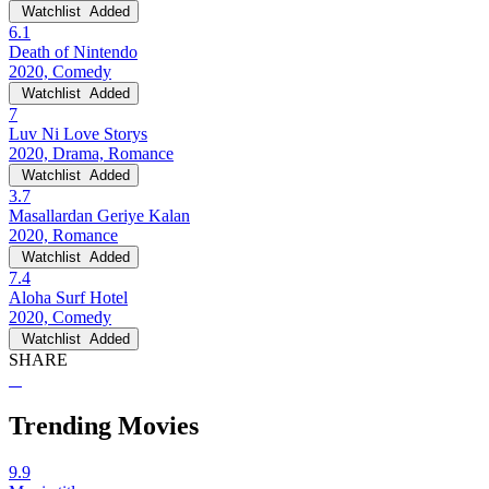
Watchlist
Added
6.1
Death of Nintendo
2020, Comedy
Watchlist
Added
7
Luv Ni Love Storys
2020, Drama, Romance
Watchlist
Added
3.7
Masallardan Geriye Kalan
2020, Romance
Watchlist
Added
7.4
Aloha Surf Hotel
2020, Comedy
Watchlist
Added
SHARE
Trending Movies
9.9