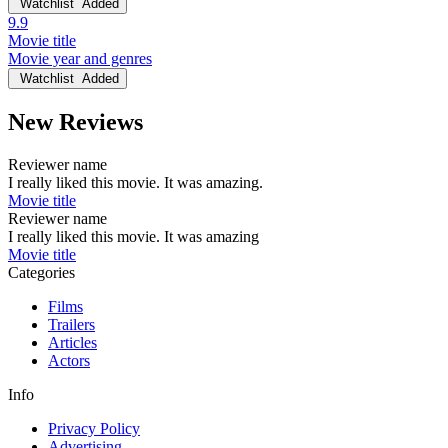
Watchlist
Added
9.9
Movie title
Movie year and genres
Watchlist
Added
New Reviews
Reviewer name
I really liked this movie. It was amazing.
Movie title
Reviewer name
I really liked this movie. It was amazing
Movie title
Categories
Films
Trailers
Articles
Actors
Info
Privacy Policy
Advertising