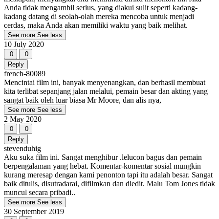
Anda tidak mengambil serius, yang diakui sulit seperti kadang-
kadang datang di seolah-olah mereka mencoba untuk menjadi
cerdas, maka Anda akan memiliki waktu yang baik melihat.
See more
See less
10 July 2020
0
0
Reply
french-80089
Mencintai film ini, banyak menyenangkan, dan berhasil membuat
kita terlibat sepanjang jalan melalui, pemain besar dan akting yang
sangat baik oleh luar biasa Mr Moore, dan alis nya,
See more
See less
2 May 2020
0
0
Reply
stevenduhig
Aku suka film ini. Sangat menghibur .lelucon bagus dan pemain
berpengalaman yang hebat. Komentar-komentar sosial mungkin
kurang meresap dengan kami penonton tapi itu adalah besar. Sangat
baik ditulis, disutradarai, difilmkan dan diedit. Malu Tom Jones tidak
muncul secara pribadi..
See more
See less
30 September 2019