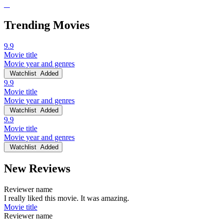
Trending Movies
9.9
Movie title
Movie year and genres
Watchlist
Added
9.9
Movie title
Movie year and genres
Watchlist
Added
9.9
Movie title
Movie year and genres
Watchlist
Added
New Reviews
Reviewer name
I really liked this movie. It was amazing.
Movie title
Reviewer name