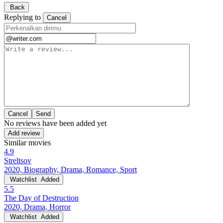
Back
Replying to
Cancel
Cancel
No reviews have been added yet
Add review
Similar movies
4.9
Streltsov
2020, Biography, Drama, Romance, Sport
Watchlist
Added
5.5
The Day of Destruction
2020, Drama, Horror
Watchlist
Added